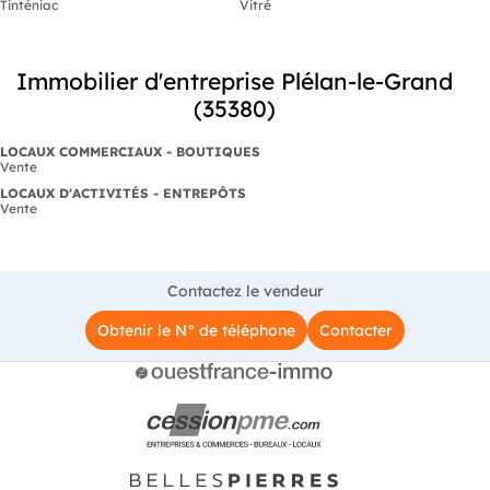
Tinténiac
Vitré
Immobilier d'entreprise Plélan-le-Grand
(35380)
LOCAUX COMMERCIAUX - BOUTIQUES
Vente
LOCAUX D'ACTIVITÉS - ENTREPÔTS
Vente
Contactez le vendeur
Obtenir le N° de téléphone
Contacter