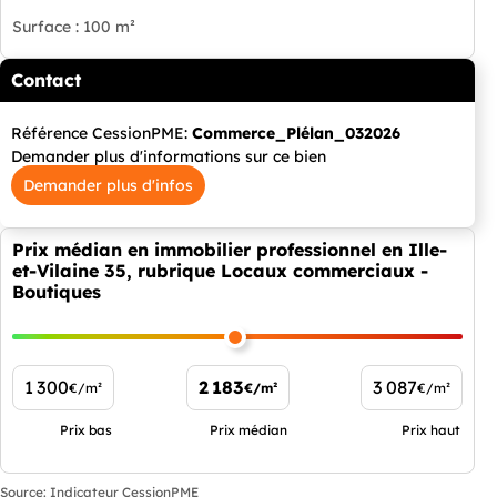
Surface : 100 m²
Contact
Référence CessionPME:
Commerce_Plélan_032026
Demander plus d'informations sur ce bien
Demander plus d'infos
Prix médian en immobilier professionnel en Ille-
et-Vilaine 35, rubrique Locaux commerciaux -
Boutiques
1 300
2 183
3 087
€/m²
€/m²
€/m²
Prix bas
Prix médian
Prix haut
Source: Indicateur CessionPME