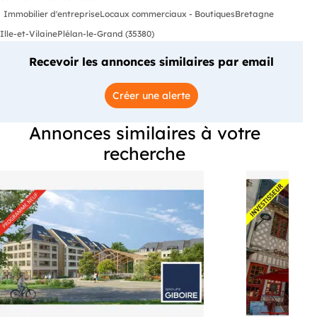
Immobilier d'entreprise
Locaux commerciaux - Boutiques
Bretagne
Ille-et-Vilaine
Plélan-le-Grand (35380)
Recevoir les annonces similaires par email
Créer une alerte
Annonces similaires à votre
recherche