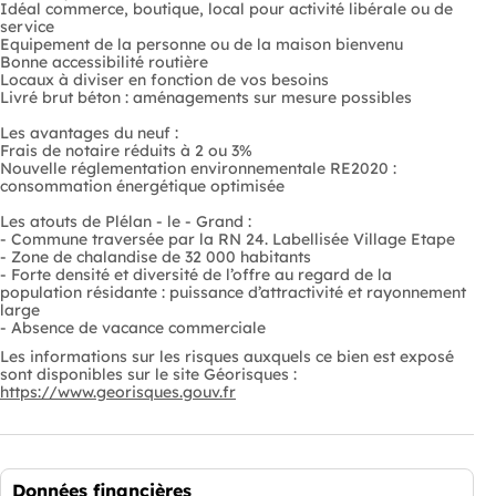
Idéal commerce, boutique, local pour activité libérale ou de
service
Equipement de la personne ou de la maison bienvenu
Bonne accessibilité routière
Locaux à diviser en fonction de vos besoins
Livré brut béton : aménagements sur mesure possibles
Les avantages du neuf :
Frais de notaire réduits à 2 ou 3%
Nouvelle réglementation environnementale RE2020 :
consommation énergétique optimisée
Les atouts de Plélan - le - Grand :
- Commune traversée par la RN 24. Labellisée Village Etape
- Zone de chalandise de 32 000 habitants
- Forte densité et diversité de l’offre au regard de la
population résidante : puissance d’attractivité et rayonnement
large
- Absence de vacance commerciale
Les informations sur les risques auxquels ce bien est exposé
sont disponibles sur le site Géorisques :
https://www.georisques.gouv.fr
Données financières