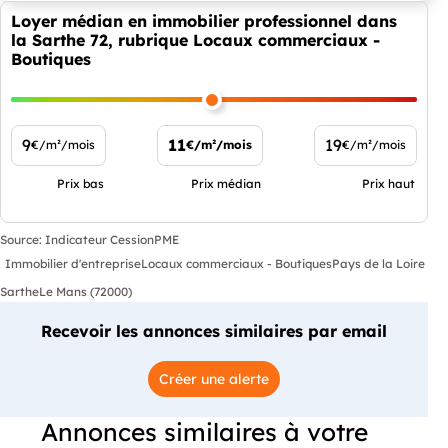
Loyer médian en immobilier professionnel dans
la Sarthe 72, rubrique Locaux commerciaux -
Boutiques
9
11
19
€/m²/mois
€/m²/mois
€/m²/mois
Prix bas
Prix médian
Prix haut
Source: Indicateur CessionPME
Immobilier d'entreprise
Locaux commerciaux - Boutiques
Pays de la Loire
Sarthe
Le Mans (72000)
Recevoir les annonces similaires par email
Créer une alerte
Annonces similaires à votre