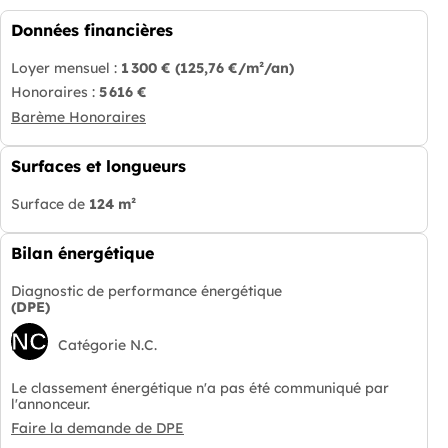
Données financières
Loyer mensuel :
1 300 €
(125,76 €/m²/an)
Honoraires :
5 616 €
Barème Honoraires
Surfaces et longueurs
Surface de
124 m²
Bilan énergétique
Diagnostic de performance énergétique
(DPE)
NC
Catégorie N.C.
Le classement énergétique n'a pas été communiqué par
l'annonceur.
Faire la demande de DPE