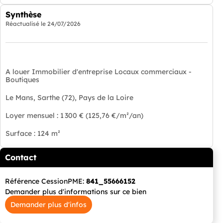
Synthèse
Réactualisé le
24/07/2026
A louer Immobilier d'entreprise Locaux commerciaux -
Boutiques
Le Mans, Sarthe (72), Pays de la Loire
Loyer mensuel : 1 300 € (125,76 €/m²/an)
Surface : 124 m²
Contact
Référence CessionPME:
841_55666152
Demander plus d'informations sur ce bien
Demander plus d'infos