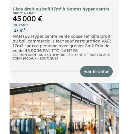
Cède droit au bail 17m² à Nantes hyper centre
DROIT AU BAIL
45 000 €
SURFACE
17 m²
NANTES Hyper centre vente cause retraite Droit
au bail commercial ( tout sauf restauration VAE)
17m2 sur rue piétonne avec grenier 8m2 Prix de
vente 45 000€ FAI TTC NANTES
CESSION DROIT AU BAIL IMMOBILIER D'ENTREPRISE LOCAUX
COMMERCIAUX - BOUTIQUES
Voir le détail