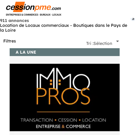
Menu
3
911 annonces
Location de Locaux commerciaux - Boutiques dans le Pays de
la Loire
Filtres
Tri :
Sélection
A LA UNE