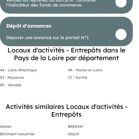
Vendez ou reprenez au bon prix : consultez
l’indicateur des fonds de commerce.
Dépôt d'annonces
Déposer une annonce sur le portail N°1
Locaux d'activités - Entrepôts dans le
Pays de la Loire par département
44 - Loire-Atlantique
49 - Maine-et-Loire
53 - Mayenne
72 - Sarthe
85 - Vendée
Activités similaires Locaux d'activités -
Entrepôts
Atelier
BREEAM
Bâtiment industriel
Dépôt