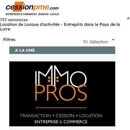
Menu
3
757 annonces
Location de Locaux d'activités - Entrepôts dans le Pays de la
Loire
Filtres
Tri :
Sélection
A LA UNE