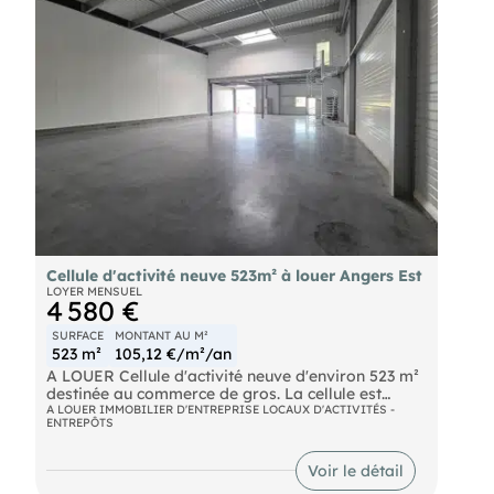
Cellule d'activité neuve 523m² à louer Angers Est
LOYER MENSUEL
4 580 €
SURFACE
MONTANT AU M²
523 m²
105,12 €/m²/an
A LOUER Cellule d'activité neuve d'environ 523 m²
destinée au commerce de gros. La cellule est
livrée isolée, avec porte sectionnelle et bureaux de
A LOUER IMMOBILIER D'ENTREPRISE LOCAUX D'ACTIVITÉS -
ENTREPÔTS
116 m² aménagés. Parkings. Disponibilité :
immédiate Loyer mensuel HT/HC : 4 580 € (+
charges et foncier) Dépôt de garantie : 3 mois de
Voir le détail
loyer HT/HC soit 13 740 € Honoraires charge