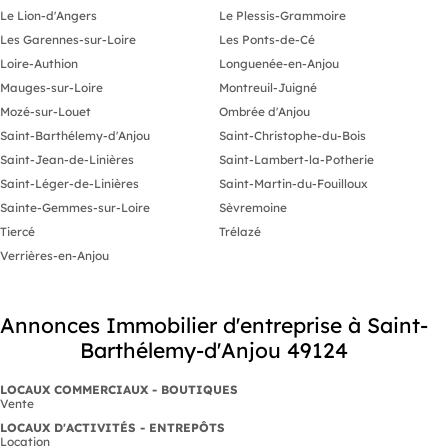
Le Lion-d'Angers
Le Plessis-Grammoire
Les Garennes-sur-Loire
Les Ponts-de-Cé
Loire-Authion
Longuenée-en-Anjou
Mauges-sur-Loire
Montreuil-Juigné
Mozé-sur-Louet
Ombrée d'Anjou
Saint-Barthélemy-d'Anjou
Saint-Christophe-du-Bois
Saint-Jean-de-Linières
Saint-Lambert-la-Potherie
Saint-Léger-de-Linières
Saint-Martin-du-Fouilloux
Sainte-Gemmes-sur-Loire
Sèvremoine
Tiercé
Trélazé
Verrières-en-Anjou
Annonces Immobilier d'entreprise à Saint-
Barthélemy-d'Anjou 49124
LOCAUX COMMERCIAUX - BOUTIQUES
Vente
LOCAUX D'ACTIVITÉS - ENTREPÔTS
Location