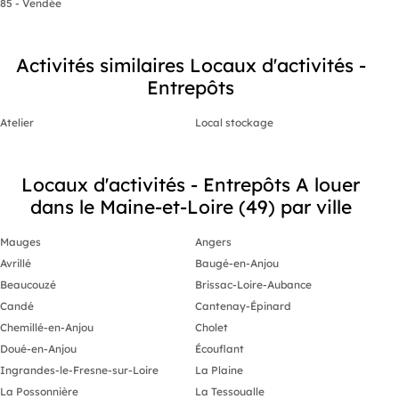
85 - Vendée
Activités similaires Locaux d'activités -
Entrepôts
Atelier
Local stockage
Locaux d'activités - Entrepôts A louer
dans le Maine-et-Loire (49) par ville
Mauges
Angers
Avrillé
Baugé-en-Anjou
Beaucouzé
Brissac-Loire-Aubance
Candé
Cantenay-Épinard
Chemillé-en-Anjou
Cholet
Doué-en-Anjou
Écouflant
Ingrandes-le-Fresne-sur-Loire
La Plaine
La Possonnière
La Tessoualle