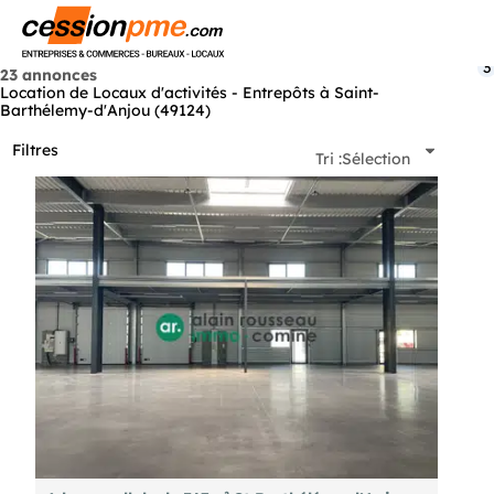
Menu
3
23 annonces
Location de Locaux d'activités - Entrepôts à Saint-
Barthélemy-d'Anjou (49124)
Filtres
Tri :
Sélection