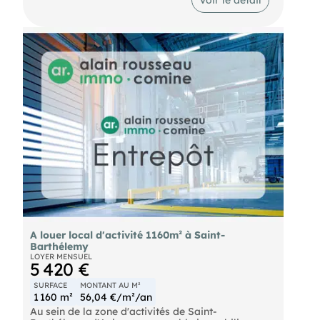
Terrain clos 5000 m²
A louer local d'activité 1160m² à Saint-
Barthélemy
LOYER MENSUEL
5 420 €
SURFACE
MONTANT AU M²
1 160 m²
56,04 €/m²/an
Au sein de la zone d'activités de Saint-