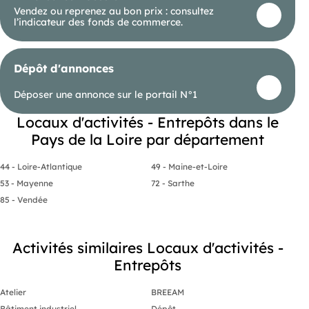
Vendez ou reprenez au bon prix : consultez
l’indicateur des fonds de commerce.
Dépôt d'annonces
Déposer une annonce sur le portail N°1
Locaux d'activités - Entrepôts dans le
Pays de la Loire par département
44 - Loire-Atlantique
49 - Maine-et-Loire
53 - Mayenne
72 - Sarthe
85 - Vendée
Activités similaires Locaux d'activités -
Entrepôts
Atelier
BREEAM
Bâtiment industriel
Dépôt