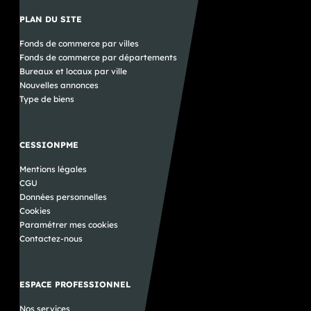
PLAN DU SITE
Fonds de commerce par villes
Fonds de commerce par départements
Bureaux et locaux par ville
Nouvelles annonces
Type de biens
CESSIONPME
Mentions légales
CGU
Données personnelles
Cookies
Paramétrer mes cookies
Contactez-nous
ESPACE PROFESSIONNEL
Nos services