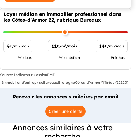
Loyer médian en immobilier professionnel dans
les Côtes-d'Armor 22, rubrique Bureaux
9
11
14
€/m²/mois
€/m²/mois
€/m²/mois
Prix bas
Prix médian
Prix haut
Source: Indicateur CessionPME
Immobilier d'entreprise
Bureaux
Bretagne
Côtes-d'Armor
Yffiniac (22120)
Recevoir les annonces similaires par email
Créer une alerte
Annonces similaires à votre
recherche