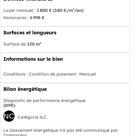
Loyer mensuel :
1 800 €
(180 €/m²/an)
Honoraires :
6 998 €
Surfaces et longueurs
Surface de
120 m²
Informations sur le bien
Conditions :
Condition de paiement : Mensuel
Bilan énergétique
Diagnostic de performance énergétique
(DPE)
NC
Catégorie N.C.
Le classement énergétique n'a pas été communiqué par
l'annonceur.