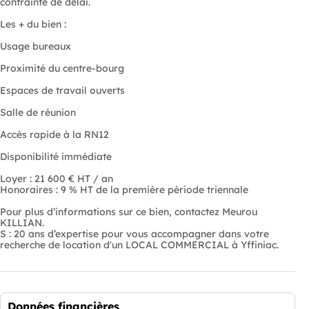
contrainte de délai.
Les + du bien :
Usage bureaux
Proximité du centre-bourg
Espaces de travail ouverts
Salle de réunion
Accès rapide à la RN12
Disponibilité immédiate
Loyer : 21 600 € HT / an
Honoraires : 9 % HT de la première période triennale
Pour plus d’informations sur ce bien, contactez Meurou
KILLIAN.
S : 20 ans d’expertise pour vous accompagner dans votre
recherche de location d'un LOCAL COMMERCIAL à Yffiniac.
Données financières