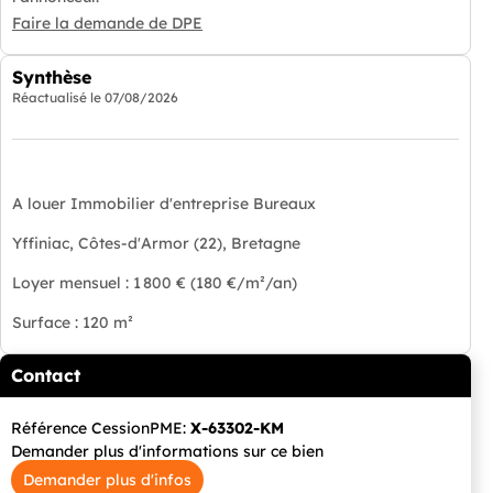
Faire la demande de DPE
Synthèse
Réactualisé le
07/08/2026
A louer Immobilier d'entreprise Bureaux
Yffiniac, Côtes-d'Armor (22), Bretagne
Loyer mensuel : 1 800 € (180 €/m²/an)
Surface : 120 m²
Contact
Référence CessionPME:
X-63302-KM
Demander plus d'informations sur ce bien
Demander plus d'infos