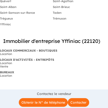
Quévert
Saint-Agathon
Saint-Alban
Saint-Brieuc
Saint-Samson-sur-Rance
Taden
Trégueux
Trémuson
Yffiniac
Immobilier d'entreprise Yffiniac (22120)
LOCAUX COMMERCIAUX - BOUTIQUES
Location
LOCAUX D'ACTIVITÉS - ENTREPÔTS
Location
Vente
BUREAUX
Location
Contactez le vendeur
Obtenir le N° de téléphone
Contacter