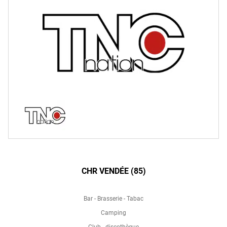
CHR VENDÉE (85)
Bar - Brasserie - Tabac
Camping
Club - discothèque