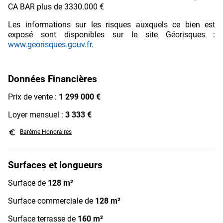
CA BAR plus de 3330.000 €
Les informations sur les risques auxquels ce bien est
exposé sont disponibles sur le site Géorisques :
www.georisques.gouv.fr
.
Données Financières
Prix de vente :
1 299 000 €
Loyer mensuel :
3 333 €
euro_symbol
Barème Honoraires
Surfaces et longueurs
Surface de
128 m²
Surface commerciale de
128 m²
Surface terrasse de
160 m²