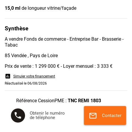
15,0 ml
de longueur vitrine/façade
Synthèse
A vendre Fonds de commerce - Entreprise Bar - Brasserie -
Tabac
85 Vendée , Pays de Loire
Prix de vente : 1 299 000 € - Loyer mensuel : 3 333 €
assessment
Simuler votre financement
Réactualisé le 06/08/2026
Référence CessionPME :
TNC REMI 1803
Obtenir le numéro
phone
mail
Contacter
de téléphone