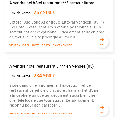
A vendre bel hôtel restaurant *** secteur littoral
767 200 €
Prix de vente :
Littoral Sud Loire Atlantique, Littoral Vendéen (85 - ) -
Bel Hôtel Restaurant Trois étoiles positionné sur un
secteur côtier exceptionnel ! Idéalement situé en bord
de mer sur un site privilégié au milieu ...
arrow_forward
Voir
VENTE - HÔTEL - HÔTEL RESTAURANT VENDÉE
A vendre hôtel restaurant 3 *** en Vendée (85)
284 960 €
Prix de vente :
Situé dans un environnement exceptionnel, ce
restaurant bénéficie d'un cadre charmant et d'une
atmosphère unique qui séduisent aussi bien une
clientèle locale que touristique. L'établissement,
reconnu pour son caractèr...
arrow_forward
Voir
VENTE - HÔTEL - HÔTEL RESTAURANT VENDÉE