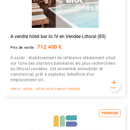
A vendre hôtel bar lic IV en Vendée Littoral (85)
712 400 €
Prix de vente :
À saisir : établissement de référence idéalement situé
sur l'une des stations balnéaires les plus recherchées
du littoral vendéen. Cet ensemble immobilier et
commercial, prêt à exploiter, bénéficie d'un
emplacement str...
arrow_forward
Voir
VENTE - HÔTEL - HÔTEL RESTAURANT VENDÉE
PREMIUM