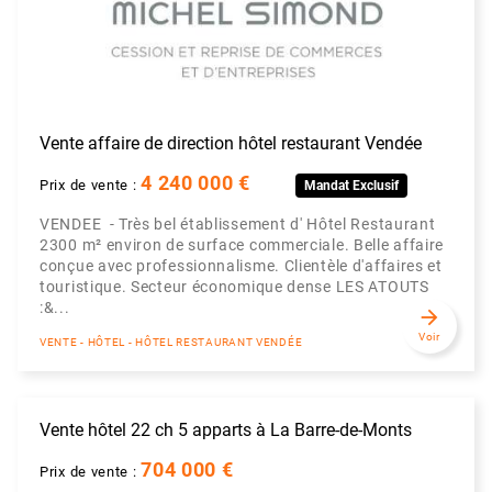
Vente affaire de direction hôtel restaurant Vendée
4 240 000 €
Prix de vente :
Mandat Exclusif
VENDEE - Très bel établissement d' Hôtel Restaurant
2300 m² environ de surface commerciale. Belle affaire
conçue avec professionnalisme. Clientèle d'affaires et
touristique. Secteur économique dense LES ATOUTS
:&...
arrow_forward
Voir
VENTE - HÔTEL - HÔTEL RESTAURANT VENDÉE
Vente hôtel 22 ch 5 apparts à La Barre-de-Monts
704 000 €
Prix de vente :