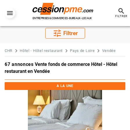
search
FILTRER
ENTREPRISES & COMMERCES - BUREAUX - LOCAUX
tune
Filtrer
CHR
Hôtel - Hôtel restaurant
Pays de Loire
Vendée
67 annonces
Vente fonds de commerce Hôtel - Hôtel
restaurant en Vendée
A LA UNE