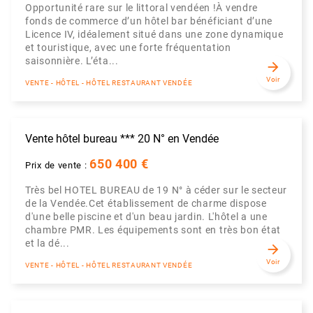
Opportunité rare sur le littoral vendéen !À vendre
fonds de commerce d’un hôtel bar bénéficiant d’une
Licence IV, idéalement situé dans une zone dynamique
et touristique, avec une forte fréquentation
saisonnière. L’éta...
arrow_forward
Voir
VENTE - HÔTEL - HÔTEL RESTAURANT VENDÉE
Vente hôtel bureau *** 20 N° en Vendée
650 400 €
Prix de vente :
Très bel HOTEL BUREAU de 19 N° à céder sur le secteur
de la Vendée.Cet établissement de charme dispose
d'une belle piscine et d'un beau jardin. L'hôtel a une
chambre PMR. Les équipements sont en très bon état
et la dé...
arrow_forward
Voir
VENTE - HÔTEL - HÔTEL RESTAURANT VENDÉE