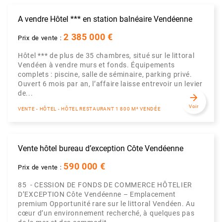
A vendre Hôtel *** en station balnéaire Vendéenne
2 385 000 €
Prix de vente :
Hôtel *** de plus de 35 chambres, situé sur le littoral
Vendéen à vendre murs et fonds. Équipements
complets : piscine, salle de séminaire, parking privé.
Ouvert 6 mois par an, l’affaire laisse entrevoir un levier
de...
arrow_forward
Voir
VENTE - HÔTEL - HÔTEL RESTAURANT 1 800 M² VENDÉE
Vente hôtel bureau d’exception Côte Vendéenne
590 000 €
Prix de vente :
85 - CESSION DE FONDS DE COMMERCE HÔTELIER
D’EXCEPTION Côte Vendéenne – Emplacement
premium Opportunité rare sur le littoral Vendéen. Au
cœur d’un environnement recherché, à quelques pas