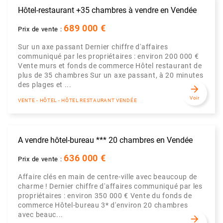
Hôtel-restaurant +35 chambres à vendre en Vendée
689 000 €
Prix de vente :
Sur un axe passant Dernier chiffre d'affaires
communiqué par les propriétaires : environ 200 000 €
Vente murs et fonds de commerce Hôtel restaurant de
plus de 35 chambres Sur un axe passant, à 20 minutes
des plages et ...
arrow_forward
Voir
VENTE - HÔTEL - HÔTEL RESTAURANT VENDÉE
A vendre hôtel-bureau *** 20 chambres en Vendée
636 000 €
Prix de vente :
Affaire clés en main de centre-ville avec beaucoup de
charme ! Dernier chiffre d'affaires communiqué par les
propriétaires : environ 350 000 € Vente du fonds de
commerce Hôtel-bureau 3* d'environ 20 chambres
avec beauc...
arrow_forward