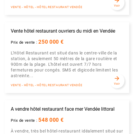
arrow_forward
Voir
VENTE - HÔTEL - HÔTEL RESTAURANT VENDÉE
Vente hôtel restaurant ouvriers du midi en Vendée
250 000 €
Prix de vente :
L'Hôtel Restaurant est situé dans le centre-ville de la
station, à seulement 50 mètres de la gare routière et
900m de la plage. L'hôtel est ouvert 7/7 hors
fermetures pour congés. SMS et digicode limitent les
astreinte...
arrow_forward
Voir
VENTE - HÔTEL - HÔTEL RESTAURANT VENDÉE
A vendre hôtel restaurant face mer Vendée littoral
548 000 €
Prix de vente :
À vendre, très bel hôtel-restaurant idéalement situé sur