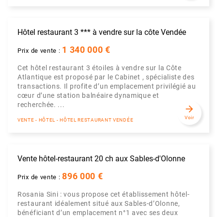
Hôtel restaurant 3 *** à vendre sur la côte Vendée
1 340 000 €
Prix de vente :
Cet hôtel restaurant 3 étoiles à vendre sur la Côte
Atlantique est proposé par le Cabinet , spécialiste des
transactions. Il profite d’un emplacement privilégié au
cœur d’une station balnéaire dynamique et
recherchée. ...
arrow_forward
Voir
VENTE - HÔTEL - HÔTEL RESTAURANT VENDÉE
Vente hôtel-restaurant 20 ch aux Sables-d'Olonne
896 000 €
Prix de vente :
Rosania Sini : vous propose cet établissement hôtel-
restaurant idéalement situé aux Sables-d’Olonne,
bénéficiant d’un emplacement n°1 avec ses deux