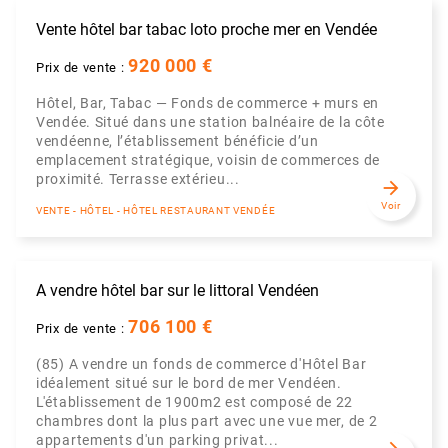
Vente hôtel bar tabac loto proche mer en Vendée
920 000 €
Prix de vente :
Hôtel, Bar, Tabac — Fonds de commerce + murs en
Vendée. Situé dans une station balnéaire de la côte
vendéenne, l’établissement bénéficie d’un
emplacement stratégique, voisin de commerces de
proximité. Terrasse extérieu...
arrow_forward
Voir
VENTE - HÔTEL - HÔTEL RESTAURANT VENDÉE
A vendre hôtel bar sur le littoral Vendéen
706 100 €
Prix de vente :
(85) A vendre un fonds de commerce d'Hôtel Bar
idéalement situé sur le bord de mer Vendéen.
L'établissement de 1900m2 est composé de 22
chambres dont la plus part avec une vue mer, de 2
appartements d'un parking privat...