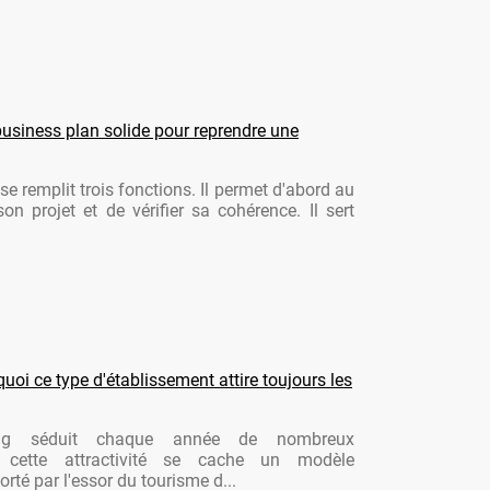
usiness plan solide pour reprendre une
se remplit trois fonctions. Il permet d'abord au
son projet et de vérifier sa cohérence. Il sert
oi ce type d'établissement attire toujours les
ng séduit chaque année de nombreux
re cette attractivité se cache un modèle
rté par l'essor du tourisme d...