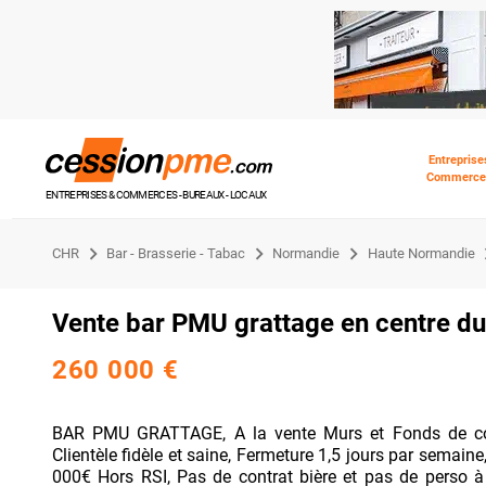
Entreprise
Commerce
ENTREPRISES & COMMERCES - BUREAUX - LOCAUX
CHR
Bar - Brasserie - Tabac
Normandie
Haute Normandie
Vente bar PMU grattage en centre du
260 000 €
BAR PMU GRATTAGE, A la vente Murs et Fonds de com
Clientèle fidèle et saine, Fermeture 1,5 jours par semain
000€ Hors RSI, Pas de contrat bière et pas de perso à 