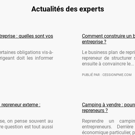
Actualités des experts
reprise : quelles sont vos
Comment construire un b
entreprise ?
rtaines obligations vis-à-
Le business plan de repri
rigeant doit les informer
repreneur de structurer 
ensuite à convaincre le...
PUBLIÉ PAR : CESSIONPME.COM
 repreneur externe :
Camping à vendre : pourqu
repreneurs ?
ise, on pense souvent au
Reprendre un campi
re question est tout aussi
entrepreneurs. Derriè
économique particulier, po