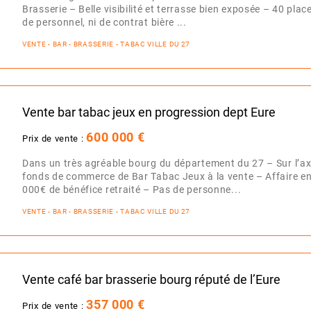
Brasserie – Belle visibilité et terrasse bien exposée – 40 plac
de personnel, ni de contrat bière ...
VENTE - BAR - BRASSERIE - TABAC VILLE DU 27
Vente bar tabac jeux en progression dept Eure
600 000 €
Prix de vente :
Dans un très agréable bourg du département du 27 – Sur l’a
fonds de commerce de Bar Tabac Jeux à la vente – Affaire en
000€ de bénéfice retraité – Pas de personne...
VENTE - BAR - BRASSERIE - TABAC VILLE DU 27
Vente café bar brasserie bourg réputé de l’Eure
357 000 €
Prix de vente :