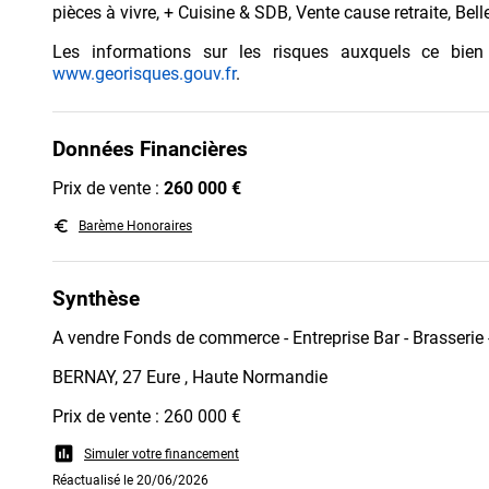
pièces à vivre, + Cuisine & SDB, Vente cause retraite, Bell
Les informations sur les risques auxquels ce bien
www.georisques.gouv.fr
.
Données Financières
Prix de vente :
260 000 €
euro_symbol
Barème Honoraires
Synthèse
A vendre Fonds de commerce - Entreprise Bar - Brasserie
BERNAY, 27 Eure , Haute Normandie
Prix de vente : 260 000 €
assessment
Simuler votre financement
Réactualisé le 20/06/2026