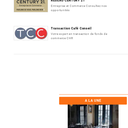
RESEAU CENTURY 21
Entreprise et Commerce Consultez nos
opportunités
Transaction Café Conseil
Votre expert en transaction de fonds de
commerce CHR
A LA UNE