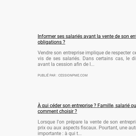
Informer ses salariés avant la vente de son ent
obligations ?
Vendre son entreprise implique de respecter ce
vis de ses salariés. Dans certains cas, le di
avant la cession afin de l...
PUBLIÉ PAR : CESSIONPME.COM
À qui céder son entreprise ? Famille, salarié ou
comment choisir ?
Lorsque l'on prépare la vente de son entrepr
prix ou aux aspects fiscaux. Pourtant, une aut
importante : à qui t...