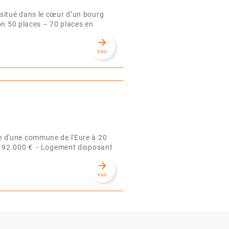
situé dans le cœur d’un bourg
on 50 places – 70 places en
arrow_forward
Voir
 d'une commune de l'Eure à 20
 92.000 € - Logement disposant
arrow_forward
Voir