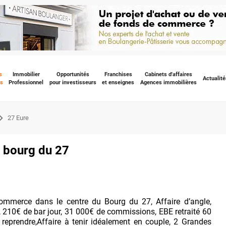
s
Immobilier
Opportunités
Franchises
Cabinets d'affaires
Actualité
s
Professionnel
pour investisseurs
et enseignes
Agences immobilières
27 Eure
 bourg du 27
merce dans le centre du Bourg du 27, Affaire d’angle,
e, 210€ de bar jour, 31 000€ de commissions, EBE retraité 60
reprendre,Affaire à tenir idéalement en couple, 2 Grandes