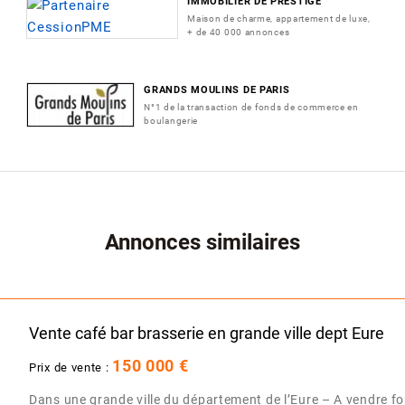
IMMOBILIER DE PRESTIGE
Maison de charme, appartement de luxe,
+ de 40 000 annonces
GRANDS MOULINS DE PARIS
N°1 de la transaction de fonds de commerce en
boulangerie
Annonces similaires
Vente café bar brasserie en grande ville dept Eure
150 000 €
Prix de vente :
Dans une grande ville du département de l’Eure – A vendre 