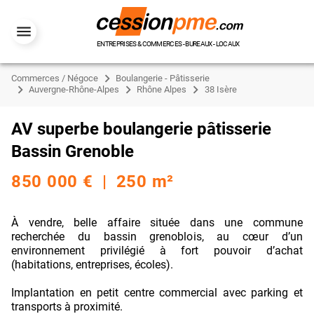
ENTREPRISES & COMMERCES - BUREAUX - LOCAUX
Commerces / Négoce
Boulangerie - Pâtisserie
Auvergne-Rhône-Alpes
Rhône Alpes
38 Isère
AV superbe boulangerie pâtisserie
Bassin Grenoble
850 000 € | 250 m²
À vendre, belle affaire située dans une commune
recherchée du bassin grenoblois, au cœur d’un
environnement privilégié à fort pouvoir d’achat
(habitations, entreprises, écoles).
Implantation en petit centre commercial avec parking et
transports à proximité.