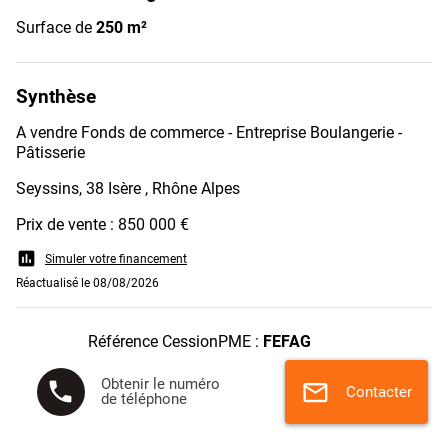
Surface de
250 m²
Synthèse
A vendre Fonds de commerce - Entreprise Boulangerie -
Pâtisserie
Seyssins, 38 Isère , Rhône Alpes
Prix de vente : 850 000 €
assessment
Simuler votre financement
Réactualisé le 08/08/2026
Référence CessionPME :
FEFAG
Obtenir le numéro
phone
mail
Contacter
de téléphone