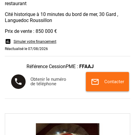
restaurant
Cité historique à 10 minutes du bord de mer, 30 Gard ,
Languedoc Roussillon
Prix de vente : 850 000 €
assessment
Simuler votre financement
Réactualisé le 07/08/2026
Référence CessionPME :
FFAAJ
Obtenir le numéro
phone
mail
Contacter
de téléphone