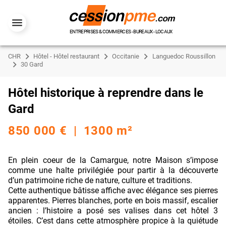
ENTREPRISES & COMMERCES - BUREAUX - LOCAUX
CHR
Hôtel - Hôtel restaurant
Occitanie
Languedoc Roussillon
30 Gard
Hôtel historique à reprendre dans le
Gard
850 000 € | 1300 m²
En plein coeur de la Camargue, notre Maison s’impose
comme une halte privilégiée pour partir à la découverte
d’un patrimoine riche de nature, culture et traditions.
Cette authentique bâtisse affiche avec élégance ses pierres
apparentes. Pierres blanches, porte en bois massif, escalier
ancien : l’histoire a posé ses valises dans cet hôtel 3
étoiles. C’est dans cette atmosphère propice à la quiétude