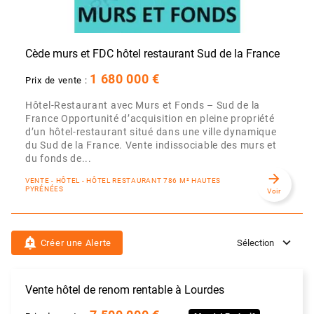
Cède murs et FDC hôtel restaurant Sud de la France
1 680 000 €
Prix de vente :
Hôtel-Restaurant avec Murs et Fonds – Sud de la
France Opportunité d’acquisition en pleine propriété
d’un hôtel-restaurant situé dans une ville dynamique
du Sud de la France. Vente indissociable des murs et
du fonds de...
arrow_forward
VENTE - HÔTEL - HÔTEL RESTAURANT 786 M² HAUTES
PYRÉNÉES
Voir
add_alert
Créer une Alerte
Sélection
Vente hôtel de renom rentable à Lourdes