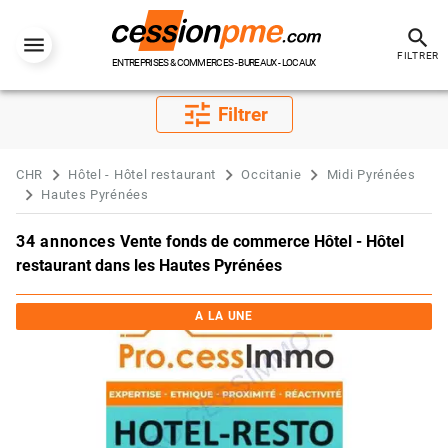
search
FILTRER
ENTREPRISES & COMMERCES - BUREAUX - LOCAUX
tune
Filtrer
CHR
Hôtel - Hôtel restaurant
Occitanie
Midi Pyrénées
Hautes Pyrénées
34 annonces
Vente fonds de commerce Hôtel - Hôtel
restaurant dans les Hautes Pyrénées
A LA UNE