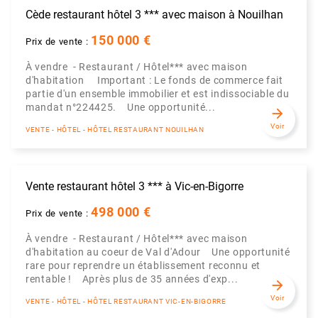
Cède restaurant hôtel 3 *** avec maison à Nouilhan
150 000 €
Prix de vente :
À vendre - Restaurant / Hôtel*** avec maison
d'habitation ️ Important : Le fonds de commerce fait
partie d'un ensemble immobilier et est indissociable du
mandat n°224425. Une opportunité...
arrow_forward
Voir
VENTE - HÔTEL - HÔTEL RESTAURANT NOUILHAN
Vente restaurant hôtel 3 *** à Vic-en-Bigorre
498 000 €
Prix de vente :
À vendre - Restaurant / Hôtel*** avec maison
d'habitation au coeur de Val d'Adour Une opportunité
rare pour reprendre un établissement reconnu et
rentable ! Après plus de 35 années d'exp...
arrow_forward
Voir
VENTE - HÔTEL - HÔTEL RESTAURANT VIC-EN-BIGORRE