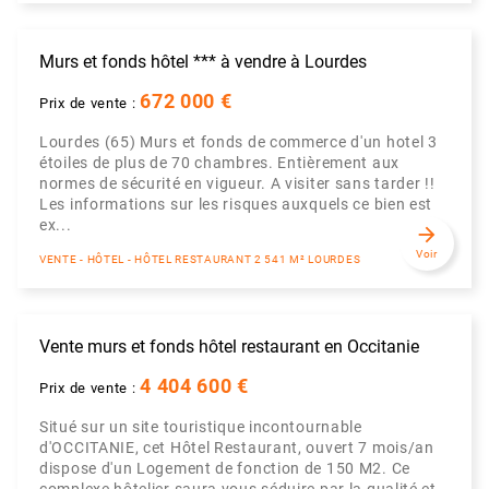
Murs et fonds hôtel *** à vendre à Lourdes
672 000 €
Prix de vente :
Lourdes (65) Murs et fonds de commerce d'un hotel 3
étoiles de plus de 70 chambres. Entièrement aux
normes de sécurité en vigueur. A visiter sans tarder !!
Les informations sur les risques auxquels ce bien est
ex...
arrow_forward
Voir
VENTE - HÔTEL - HÔTEL RESTAURANT 2 541 M² LOURDES
Vente murs et fonds hôtel restaurant en Occitanie
4 404 600 €
Prix de vente :
Situé sur un site touristique incontournable
d'OCCITANIE, cet Hôtel Restaurant, ouvert 7 mois/an
dispose d'un Logement de fonction de 150 M2. Ce