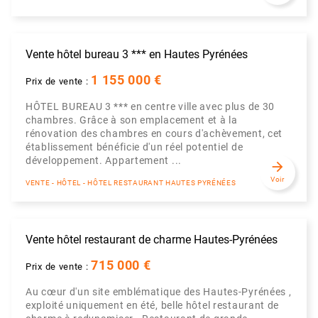
Vente hôtel bureau 3 *** en Hautes Pyrénées
1 155 000 €
Prix de vente :
HÔTEL BUREAU 3 *** en centre ville avec plus de 30
chambres. Grâce à son emplacement et à la
rénovation des chambres en cours d'achèvement, cet
établissement bénéficie d'un réel potentiel de
développement. Appartement ...
arrow_forward
Voir
VENTE - HÔTEL - HÔTEL RESTAURANT HAUTES PYRÉNÉES
Vente hôtel restaurant de charme Hautes-Pyrénées
715 000 €
Prix de vente :
Au cœur d'un site emblématique des Hautes-Pyrénées ,
exploité uniquement en été, belle hôtel restaurant de