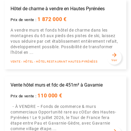
Hôtel de charme à vendre en Hautes Pyrénées
1 872 000 €
Prix de vente :
A vendre murs et fonds hôtel de charme dans les
montagnes du 65 aux pieds des pistes de ski, laissez
vous séduire par cet établissement entièrement refait,
développement possible. Possibilité de transformer
l'hôtel en ...
arrow_forward
Voir
VENTE - HÔTEL - HÔTEL RESTAURANT HAUTES-PYRÉNÉES
Vente hôtel murs et fdc de 451m² à Gavarnie
110 000 €
Prix de vente :
- À VENDRE – Fonds de commerce & murs
commerciaux Opportunité rare au cOEur des Hautes-
Pyrénées ! Le 9 juillet 2026, le Tour de France fera
étape entre Pau et Gavarnie-Gèdre, avec Gavarnie
comme village étape....