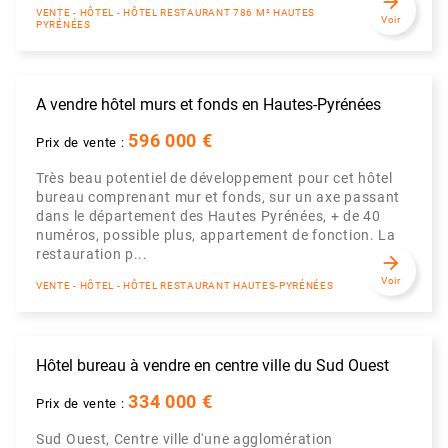
arrow_forward
VENTE - HÔTEL - HÔTEL RESTAURANT 786 M² HAUTES
Voir
PYRÉNÉES
A vendre hôtel murs et fonds en Hautes-Pyrénées
596 000 €
Prix de vente :
Très beau potentiel de développement pour cet hôtel
bureau comprenant mur et fonds, sur un axe passant
dans le département des Hautes Pyrénées, + de 40
numéros, possible plus, appartement de fonction. La
restauration p...
arrow_forward
Voir
VENTE - HÔTEL - HÔTEL RESTAURANT HAUTES-PYRÉNÉES
Hôtel bureau à vendre en centre ville du Sud Ouest
334 000 €
Prix de vente :
Sud Ouest, Centre ville d'une agglomération