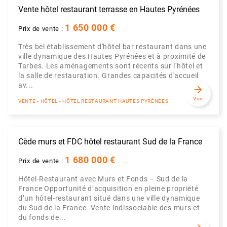
Vente hôtel restaurant terrasse en Hautes Pyrénées
1 650 000 €
Prix de vente :
Très bel établissement d'hôtel bar restaurant dans une
ville dynamique des Hautes Pyrénées et à proximité de
Tarbes. Les aménagements sont récents sur l'hôtel et
la salle de restauration. Grandes capacités d'accueil
av...
arrow_forward
Voir
VENTE - HÔTEL - HÔTEL RESTAURANT HAUTES PYRÉNÉES
Cède murs et FDC hôtel restaurant Sud de la France
1 680 000 €
Prix de vente :
Hôtel-Restaurant avec Murs et Fonds – Sud de la
France Opportunité d’acquisition en pleine propriété
d’un hôtel-restaurant situé dans une ville dynamique
du Sud de la France. Vente indissociable des murs et
du fonds de...