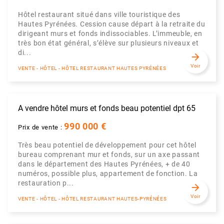
Hôtel restaurant situé dans ville touristique des
Hautes Pyrénées. Cession cause départ à la retraite du
dirigeant murs et fonds indissociables. L’immeuble, en
très bon état général, s’élève sur plusieurs niveaux et
di...
arrow_forward
Voir
VENTE - HÔTEL - HÔTEL RESTAURANT HAUTES PYRÉNÉES
A vendre hôtel murs et fonds beau potentiel dpt 65
990 000 €
Prix de vente :
Très beau potentiel de développement pour cet hôtel
bureau comprenant mur et fonds, sur un axe passant
dans le département des Hautes Pyrénées, + de 40
numéros, possible plus, appartement de fonction. La
restauration p...
arrow_forward
Voir
VENTE - HÔTEL - HÔTEL RESTAURANT HAUTES-PYRÉNÉES