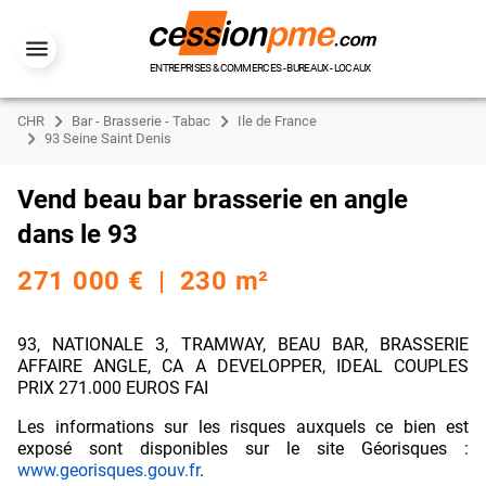
ENTREPRISES & COMMERCES - BUREAUX - LOCAUX
CHR
Bar - Brasserie - Tabac
Ile de France
93 Seine Saint Denis
Vend beau bar brasserie en angle
dans le 93
271 000 € | 230 m²
93, NATIONALE 3, TRAMWAY, BEAU BAR, BRASSERIE
AFFAIRE ANGLE, CA A DEVELOPPER, IDEAL COUPLES
PRIX 271.000 EUROS FAI
Les informations sur les risques auxquels ce bien est
exposé sont disponibles sur le site Géorisques :
www.georisques.gouv.fr
.