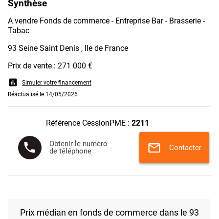
Synthèse
A vendre Fonds de commerce - Entreprise Bar - Brasserie -
Tabac
93 Seine Saint Denis , Ile de France
Prix de vente : 271 000 €
assessment
Simuler votre financement
Réactualisé le 14/05/2026
Référence CessionPME :
2211
Obtenir le numéro
phone
mail
Contacter
de téléphone
Prix médian en fonds de commerce dans le 93