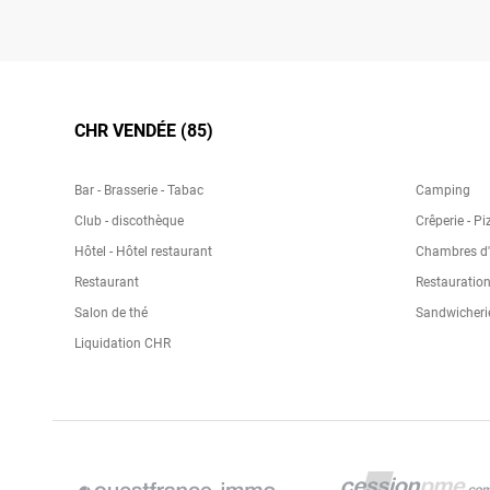
CHR VENDÉE (85)
Bar - Brasserie - Tabac
Camping
Club - discothèque
Crêperie - Pi
Hôtel - Hôtel restaurant
Chambres d'h
Restaurant
Restauration
Salon de thé
Sandwicheri
Liquidation CHR