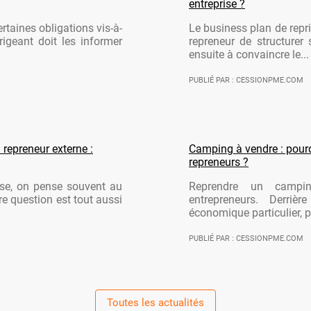
entreprise ?
rtaines obligations vis-à-
Le business plan de repri
rigeant doit les informer
repreneur de structurer 
ensuite à convaincre le...
PUBLIÉ PAR : CESSIONPME.COM
 repreneur externe :
Camping à vendre : pourqu
repreneurs ?
ise, on pense souvent au
Reprendre un campi
re question est tout aussi
entrepreneurs. Derriè
économique particulier, po
PUBLIÉ PAR : CESSIONPME.COM
Toutes les actualités