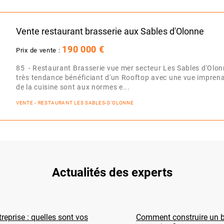
Vente restaurant brasserie aux Sables d'Olonne
190 000 €
Prix de vente :
85 - Restaurant Brasserie vue mer secteur Les Sables d'Olon
très tendance bénéficiant d'un Rooftop avec une vue imprena
de la cuisine sont aux normes e...
VENTE - RESTAURANT LES SABLES-D'OLONNE
Actualités des experts
reprise : quelles sont vos
Comment construire un b