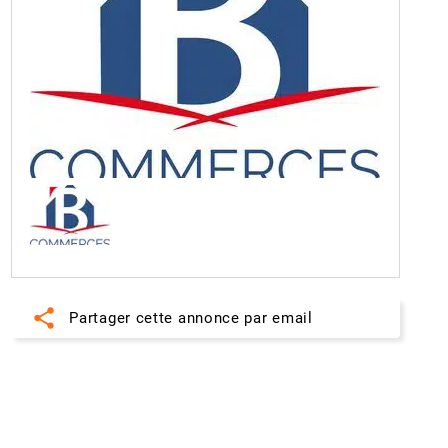
share
Partager cette annonce par email