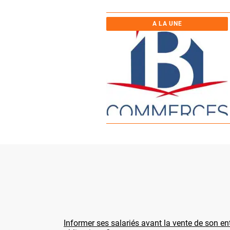
A LA UNE
Informer ses salariés avant la vente de son ent