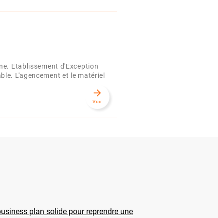
ne. Etablissement d'Exception
ble. L'agencement et le matériel
arrow_forward
Voir
usiness plan solide pour reprendre une