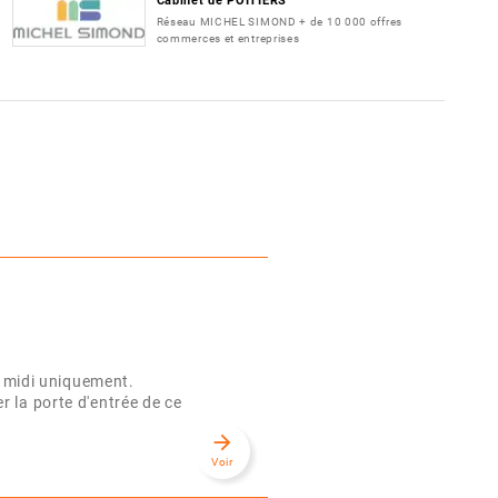
Cabinet de POITIERS
Réseau MICHEL SIMOND + de 10 000 offres
commerces et entreprises
midi uniquement.
 la porte d'entrée de ce
arrow_forward
Voir