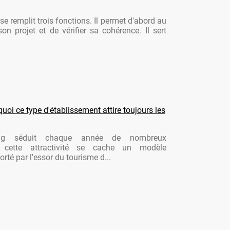
se remplit trois fonctions. Il permet d'abord au
son projet et de vérifier sa cohérence. Il sert
oi ce type d'établissement attire toujours les
ng séduit chaque année de nombreux
re cette attractivité se cache un modèle
rté par l'essor du tourisme d...