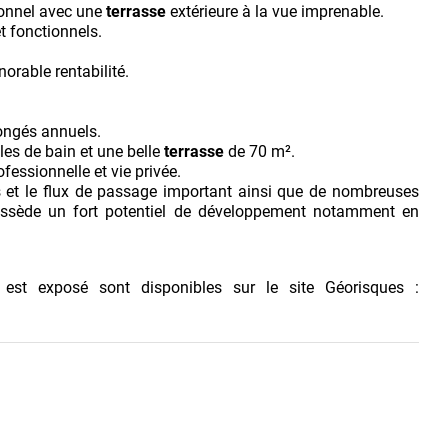
onnel avec une
terrasse
extérieure à la vue imprenable.
t fonctionnels.
norable rentabilité.
ongés annuels.
les de bain et une belle
terrasse
de 70 m².
essionnelle et vie privée.
s et le flux de passage important ainsi que de nombreuses
ossède un fort potentiel de développement notamment en
 est exposé sont disponibles sur le site Géorisques :