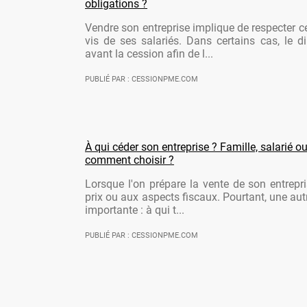
obligations ?
Vendre son entreprise implique de respecter ce
vis de ses salariés. Dans certains cas, le di
avant la cession afin de l...
PUBLIÉ PAR : CESSIONPME.COM
À qui céder son entreprise ? Famille, salarié ou
comment choisir ?
Lorsque l'on prépare la vente de son entrepr
prix ou aux aspects fiscaux. Pourtant, une aut
importante : à qui t...
PUBLIÉ PAR : CESSIONPME.COM