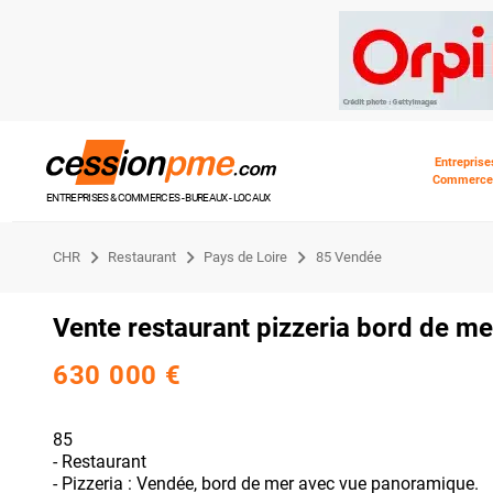
Entreprise
Commerce
ENTREPRISES & COMMERCES - BUREAUX - LOCAUX
CHR
Restaurant
Pays de Loire
85 Vendée
Vente restaurant pizzeria bord de m
630 000 €
85
- Restaurant
- Pizzeria : Vendée, bord de mer avec vue panoramique.