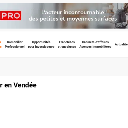
s
Immobilier
Opportunités
Franchises
Cabinets d'affaires
Actualité
s
Professionnel
pour investisseurs
et enseignes
Agences immobilières
er en Vendée