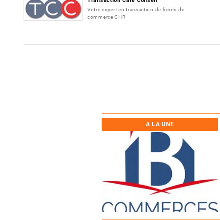
Transaction Café Conseil
Votre expert en transaction de fonds de
commerce CHR
A LA UNE