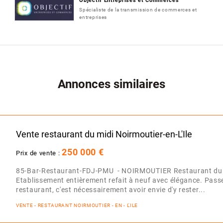
Objectif Entreprises et Commerces
Spécialiste de la transmission de commerces et
entreprises
Annonces similaires
Vente restaurant du midi Noirmoutier-en-L'Ile
250 000 €
Prix de vente :
85-Bar-Restaurant-FDJ-PMU - NOIRMOUTIER Restaurant du 
Etablissement entièrement refait à neuf avec élégance. Passer
restaurant, c'est nécessairement avoir envie d'y rester...
VENTE - RESTAURANT NOIRMOUTIER - EN - L'ILE