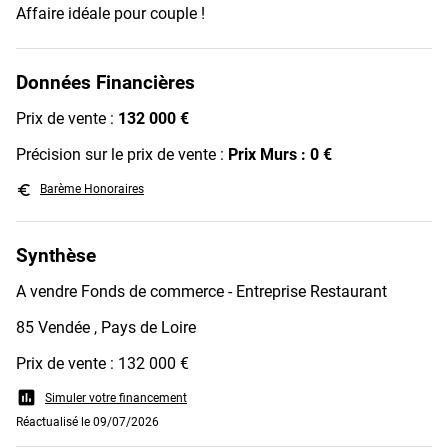
Affaire idéale pour couple !
Données Financières
Prix de vente :
132 000 €
Précision sur le prix de vente :
Prix Murs : 0 €
euro_symbol
Barème Honoraires
Synthèse
A vendre Fonds de commerce - Entreprise Restaurant
85 Vendée , Pays de Loire
Prix de vente : 132 000 €
assessment
Simuler votre financement
Réactualisé le 09/07/2026