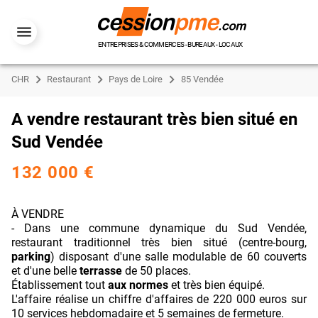
ENTREPRISES & COMMERCES - BUREAUX - LOCAUX
CHR
Restaurant
Pays de Loire
85 Vendée
A vendre restaurant très bien situé en
Sud Vendée
132 000 €
À VENDRE
- Dans une commune dynamique du Sud Vendée,
restaurant traditionnel très bien situé (centre-bourg,
parking
) disposant d'une salle modulable de 60 couverts
et d'une belle
terrasse
de 50 places.
Établissement tout
aux normes
et très bien équipé.
L'affaire réalise un chiffre d'affaires de 220 000 euros sur
10 services hebdomadaire et 5 semaines de fermeture.