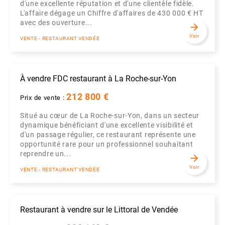
d'une excellente réputation et d'une clientèle fidèle.
L'affaire dégage un Chiffre d'affaires de 430 000 € HT
avec des ouverture...
arrow_forward
Voir
VENTE - RESTAURANT VENDÉE
À vendre FDC restaurant à La Roche-sur-Yon
212 800 €
Prix de vente :
Situé au cœur de La Roche-sur-Yon, dans un secteur
dynamique bénéficiant d'une excellente visibilité et
d'un passage régulier, ce restaurant représente une
opportunité rare pour un professionnel souhaitant
reprendre un...
arrow_forward
Voir
VENTE - RESTAURANT VENDÉE
Restaurant à vendre sur le Littoral de Vendée