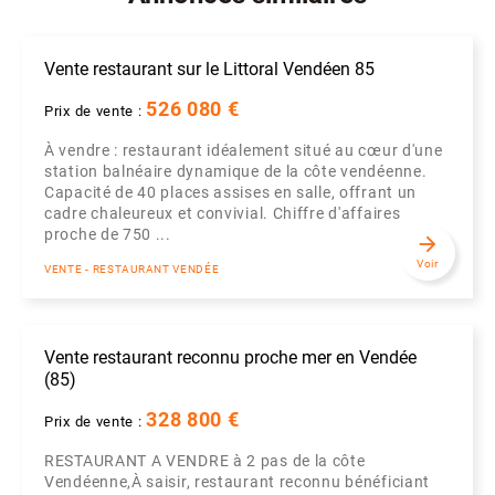
Vente restaurant sur le Littoral Vendéen 85
526 080 €
Prix de vente :
À vendre : restaurant idéalement situé au cœur d'une
station balnéaire dynamique de la côte vendéenne.
Capacité de 40 places assises en salle, offrant un
cadre chaleureux et convivial. Chiffre d'affaires
proche de 750 ...
arrow_forward
Voir
VENTE - RESTAURANT VENDÉE
Vente restaurant reconnu proche mer en Vendée
(85)
328 800 €
Prix de vente :
RESTAURANT A VENDRE à 2 pas de la côte
Vendéenne,À saisir, restaurant reconnu bénéficiant