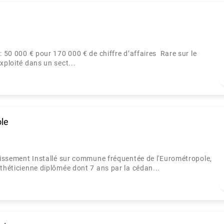
: 50 000 € pour 170 000 € de chiffre d’affaires Rare sur le
xploité dans un sect...
ole
ncissement Installé sur commune fréquentée de l'Eurométropole,
sthéticienne diplômée dont 7 ans par la cédan...