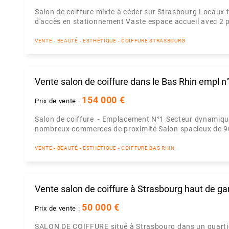
Salon de coiffure mixte à céder sur Strasbourg Locaux tr
d'accès en stationnement Vaste espace accueil avec 2 p
VENTE - BEAUTÉ - ESTHÉTIQUE - COIFFURE STRASBOURG
Vente salon de coiffure dans le Bas Rhin empl n
154 000 €
Prix de vente :
Salon de coiffure - Emplacement N°1 Secteur dynamique 
nombreux commerces de proximité Salon spacieux de 90 
VENTE - BEAUTÉ - ESTHÉTIQUE - COIFFURE BAS RHIN
Vente salon de coiffure à Strasbourg haut de 
50 000 €
Prix de vente :
SALON DE COIFFURE situé à Strasbourg dans un quartie