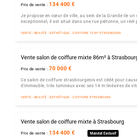
134 400 €
Prix de vente :
Je propose en cœur de ville, au sein de la Grande Ile 
exceptionnel, il est situé dans une rue piétonne, un réel 
VENTE - BEAUTÉ - ESTHÉTIQUE - COIFFURE 70 M² STRASBOURG
Vente salon de coiffure mixte 86m² à Strasbour
70 000 €
Prix de vente :
Ce salon de coiffure strasbourgeois est cédé pour cause 
d'immeuble, très lumineux avec ses 14 m linéaires de vitr
VENTE - BEAUTÉ - ESTHÉTIQUE - COIFFURE STRASBOURG
Vente salon de coiffure mixte à Strasbourg
134 400 €
Prix de vente :
Mandat Exclusif