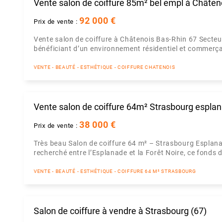
Vente salon de coiffure 85m² bel empl à Châten
92 000 €
Prix de vente :
Vente salon de coiffure à Châtenois Bas-Rhin 67 Secteur
bénéficiant d’un environnement résidentiel et commerça
VENTE - BEAUTÉ - ESTHÉTIQUE - COIFFURE CHATENOIS
Vente salon de coiffure 64m² Strasbourg espla
38 000 €
Prix de vente :
Très beau Salon de coiffure 64 m² – Strasbourg Esplana
recherché entre l’Esplanade et la Forêt Noire, ce fonds 
VENTE - BEAUTÉ - ESTHÉTIQUE - COIFFURE 64 M² STRASBOURG
Salon de coiffure à vendre à Strasbourg (67)