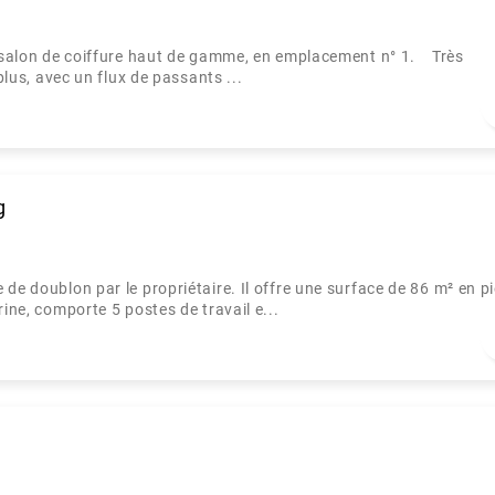
un salon de coiffure haut de gamme, en emplacement n° 1. Très
plus, avec un flux de passants ...
g
de doublon par le propriétaire. Il offre une surface de 86 m² en p
ine, comporte 5 postes de travail e...