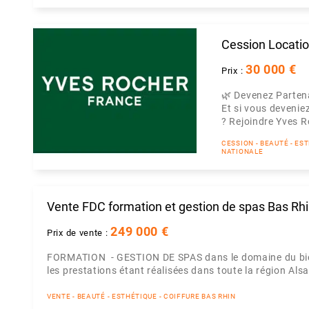
Cession Locati
30 000 €
Prix :
🌿 Devenez Parten
Et si vous devenie
? Rejoindre Yves Ro
CESSION - BEAUTÉ - ES
NATIONALE
Vente FDC formation et gestion de spas Bas Rh
249 000 €
Prix de vente :
FORMATION - GESTION DE SPAS dans le domaine du bien-
les prestations étant réalisées dans toute la région Alsa
VENTE - BEAUTÉ - ESTHÉTIQUE - COIFFURE BAS RHIN