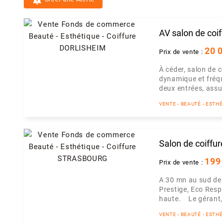
AV salon de coif
20 
Prix de vente :
À céder, salon de 
dynamique et fréq
deux entrées, assur
VENTE - BEAUTÉ - ESTH
Salon de coiffu
199
Prix de vente :
A 30 mn au sud de 
Prestige, Eco Resp
haute. Le gérant, 
VENTE - BEAUTÉ - ESTH