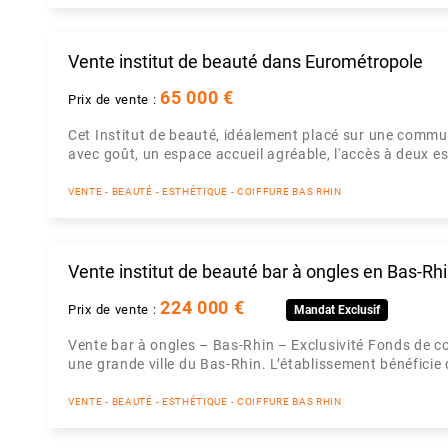
Vente institut de beauté dans Eurométropole
65 000 €
Prix de vente :
Cet Institut de beauté, idéalement placé sur une commu
avec goût, un espace accueil agréable, l'accès à deux es
VENTE - BEAUTÉ - ESTHÉTIQUE - COIFFURE BAS RHIN
Vente institut de beauté bar à ongles en Bas-Rh
224 000 €
Prix de vente :
Mandat Exclusif
Vente bar à ongles – Bas-Rhin – Exclusivité Fonds de co
une grande ville du Bas-Rhin. L’établissement bénéficie 
VENTE - BEAUTÉ - ESTHÉTIQUE - COIFFURE BAS RHIN