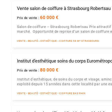
Vente salon de coiffure à Strasbourg Robertsau
60 000 €
Prix de vente :
Salon de coiffure – Strasbourg Robertsau Prix attractif 
marché. Opportunité de reprise d’un salon de coiffure e
VENTE - BEAUTÉ - ESTHÉTIQUE - COIFFURE 58 M² STRASBOURG
Institut d'esthétique soins du corps Eurométrop
80 000 €
Prix de vente :
Institut d'esthétique, de soins du corps et visage, ami
exploité depuis 15 années dans cette localité par une e
VENTE - BEAUTÉ - ESTHÉTIQUE - COIFFURE BAS RHIN