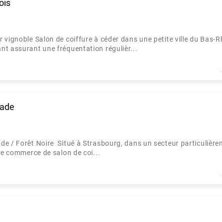
ois
 vignoble Salon de coiffure à céder dans une petite ville du Bas-R
nt assurant une fréquentation régulièr...
nade
de / Forêt Noire Situé à Strasbourg, dans un secteur particulièr
de commerce de salon de coi...