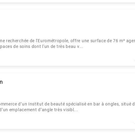
ne recherchée de l'Eurométropole, offre une surface de 76 m² age
paces de soins dont l'un de très beau v...
in
mmerce d’un Institut de beauté spécialisé en bar à ongles, situé 
d’un emplacement d’angle très visibl...