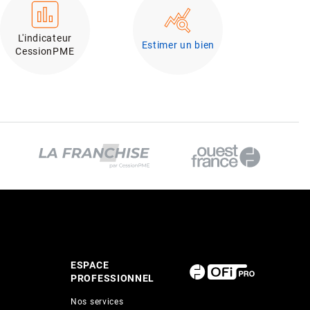
L'indicateur
Estimer un bien
CessionPME
ESPACE
PROFESSIONNEL
Nos services