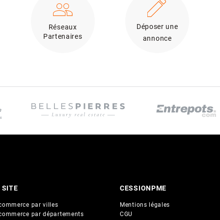
Déposer une
Réseaux
Partenaires
annonce
 SITE
CESSIONPME
commerce par villes
Mentions légales
commerce par départements
CGU