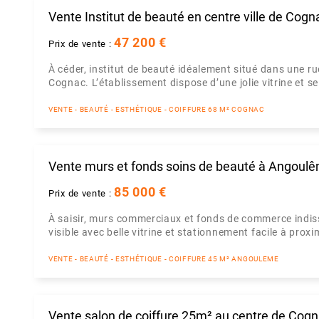
Vente Institut de beauté en centre ville de Cogn
47 200 €
Prix de vente :
À céder, institut de beauté idéalement situé dans une r
Cognac. L’établissement dispose d’une jolie vitrine et s
VENTE - BEAUTÉ - ESTHÉTIQUE - COIFFURE 68 M² COGNAC
Vente murs et fonds soins de beauté à Angoul
85 000 €
Prix de vente :
À saisir, murs commerciaux et fonds de commerce indi
visible avec belle vitrine et stationnement facile à prox
VENTE - BEAUTÉ - ESTHÉTIQUE - COIFFURE 45 M² ANGOULEME
Vente salon de coiffure 25m² au centre de Cog