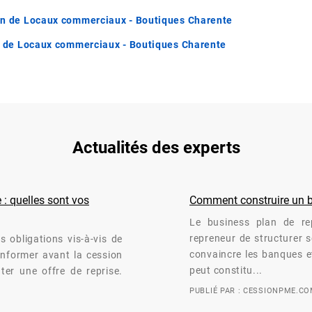
on de Locaux commerciaux - Boutiques Charente
 de Locaux commerciaux - Boutiques Charente
Actualités des experts
 : quelles sont vos
Comment construire un bu
Le business plan de rep
repreneur de structurer so
s obligations vis-à-vis de
convaincre les banques et
 informer avant la cession
peut constitu...
nter une offre de reprise.
PUBLIÉ PAR : CESSIONPME.C