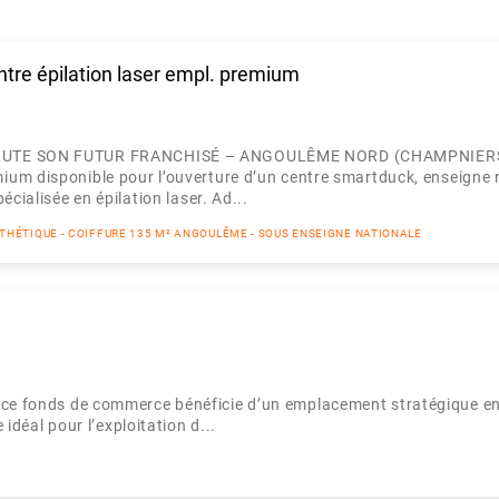
ntre épilation laser empl. premium
UTE SON FUTUR FRANCHISÉ – ANGOULÊME NORD (CHAMPNIER
um disponible pour l’ouverture d’un centre smartduck, enseigne 
écialisée en épilation laser. Ad...
STHÉTIQUE - COIFFURE 135 M² ANGOULÊME - SOUS ENSEIGNE NATIONALE
 ce fonds de commerce bénéficie d’un emplacement stratégique en 
 idéal pour l’exploitation d...