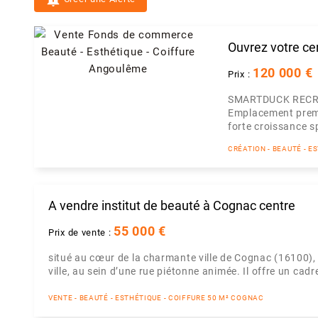
Ouvrez votre ce
120 000 €
Prix :
SMARTDUCK RECR
Emplacement premi
forte croissance sp
CRÉATION - BEAUTÉ - E
A vendre institut de beauté à Cognac centre
55 000 €
Prix de vente :
situé au cœur de la charmante ville de Cognac (16100),
ville, au sein d’une rue piétonne animée. Il offre un cadre
VENTE - BEAUTÉ - ESTHÉTIQUE - COIFFURE 50 M² COGNAC