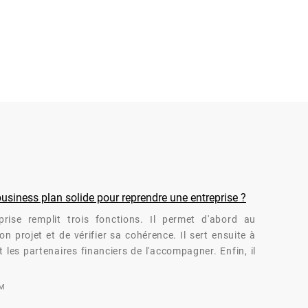
siness plan solide pour reprendre une entreprise ?
rise remplit trois fonctions. Il permet d'abord au
n projet et de vérifier sa cohérence. Il sert ensuite à
 les partenaires financiers de l'accompagner. Enfin, il
OM