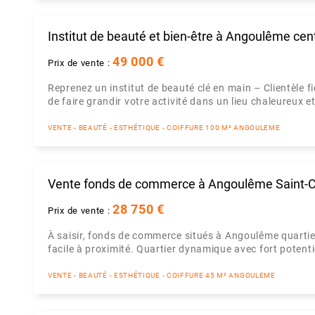
Institut de beauté et bien-être à Angoulême cen
49 000 €
Prix de vente :
Reprenez un institut de beauté clé en main – Clientèle f
de faire grandir votre activité dans un lieu chaleureux et 
VENTE - BEAUTÉ - ESTHÉTIQUE - COIFFURE 100 M² ANGOULEME
Vente fonds de commerce à Angoulême Saint-
28 750 €
Prix de vente :
À saisir, fonds de commerce situés à Angoulême quartie
facile à proximité. Quartier dynamique avec fort potentie
VENTE - BEAUTÉ - ESTHÉTIQUE - COIFFURE 45 M² ANGOULEME