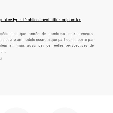
oi ce type d'établissement attire toujours les
séduit chaque année de nombreux entrepreneurs.
té se cache un modèle économique particulier, porté par
lein air, mais aussi par de réelles perspectives de
u...
OM