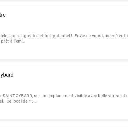
tre
idèle, cadre agréable et fort potentiel ! Envie de vous lancer à vot
prêt à l’em...
Cybard
r SAINT-CYBARD, sur un emplacement visible avec belle vitrine et
l. Ce local de 45...