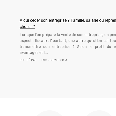
À qui céder son entreprise ? Famille, salarié ou repr
choisir ?
Lorsque l'on prépare la vente de son entreprise, on pe
aspects fiscaux. Pourtant, une autre question est tou
transmettre son entreprise ? Selon le profil du re
avantages et l...
PUBLIÉ PAR : CESSIONPME.COM