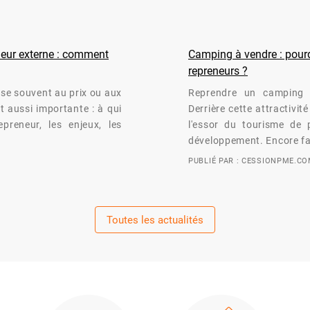
eneur externe : comment
Camping à vendre : pourqu
repreneurs ?
nse souvent au prix ou aux
Reprendre un camping 
t aussi importante : à qui
Derrière cette attractivi
preneur, les enjeux, les
l'essor du tourisme de p
développement. Encore fa
PUBLIÉ PAR : CESSIONPME.C
Toutes les actualités