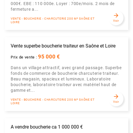
000€. EBE : 110 000e. Loyer : 700e/mois. 2 mois de
fermeture a...
arrow_forward
VENTE - BOUCHERIE - CHARCUTERIE 200 M² SAÔNE ET
Voir
LOIRE
Vente superbe boucherie traiteur en Saône et Loire
95 000 €
Prix de vente :
Dans un village attractif, avec grand passage. Superbe
fonds de commerce de boucherie charcuterie traiteur.
Beau magasin, spacieux et lumineux. Laboratoire
boucherie, laboratoire traiteur avec matériel haut de
gamme et...
arrow_forward
VENTE - BOUCHERIE - CHARCUTERIE 200 M² SAÔNE ET
Voir
LOIRE
A vendre boucherie ca 1 000 000 €