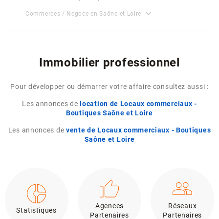
expand_more
Commerces / Négoce en Saône et Loire
Immobilier professionnel
Pour développer ou démarrer votre affaire consultez aussi :
Les annonces de
location de Locaux commerciaux -
Boutiques Saône et Loire
Les annonces de
vente de Locaux commerciaux - Boutiques
Saône et Loire
Agences
Réseaux
Statistiques
Partenaires
Partenaires