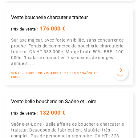
Vente boucherie charcuterie traiteur
176 000 €
Prix de vente :
Sur axe majeur, avec forte visibilité, sans concurrence
proche. Fonds de commerce de boucherie charcuterie
traiteur. CA HT 533 000e. Marge brute 50%. EBE : 100
000e. 1 salarié charcutier. 7 semaines de congés
annuels. ...
arrow_forward
VENTE - BOUCHERIE - CHARCUTERIE 300 M² SAÔNE ET
Voir
LOIRE
Vente belle boucherie en Saône-et-Loire
132 000 €
Prix de vente :
Saône-et-Loire - Belle affaire de boucherie charcuterie
traiteur. Beaucoup de fabrication. Matériel très
complet. Pas de personnel à reprendre. CA HT : 323