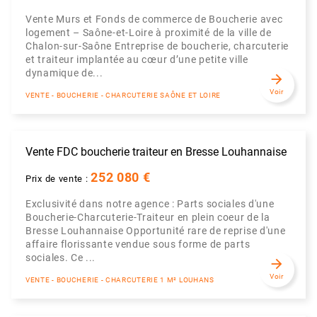
Vente Murs et Fonds de commerce de Boucherie avec
logement – Saône-et-Loire à proximité de la ville de
Chalon-sur-Saône Entreprise de boucherie, charcuterie
et traiteur implantée au cœur d’une petite ville
dynamique de...
arrow_forward
Voir
VENTE - BOUCHERIE - CHARCUTERIE SAÔNE ET LOIRE
Vente FDC boucherie traiteur en Bresse Louhannaise
252 080 €
Prix de vente :
Exclusivité dans notre agence : Parts sociales d'une
Boucherie-Charcuterie-Traiteur en plein coeur de la
Bresse Louhannaise Opportunité rare de reprise d'une
affaire florissante vendue sous forme de parts
sociales. Ce ...
arrow_forward
Voir
VENTE - BOUCHERIE - CHARCUTERIE 1 M² LOUHANS