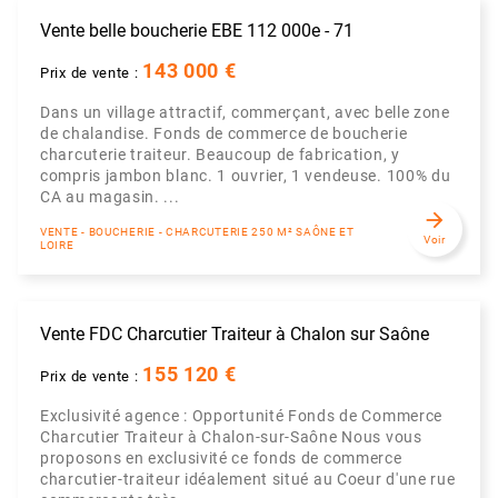
Vente belle boucherie EBE 112 000e - 71
143 000 €
Prix de vente :
Dans un village attractif, commerçant, avec belle zone
de chalandise. Fonds de commerce de boucherie
charcuterie traiteur. Beaucoup de fabrication, y
compris jambon blanc. 1 ouvrier, 1 vendeuse. 100% du
CA au magasin. ...
arrow_forward
VENTE - BOUCHERIE - CHARCUTERIE 250 M² SAÔNE ET
Voir
LOIRE
Vente FDC Charcutier Traiteur à Chalon sur Saône
155 120 €
Prix de vente :
Exclusivité agence : Opportunité Fonds de Commerce
Charcutier Traiteur à Chalon-sur-Saône Nous vous
proposons en exclusivité ce fonds de commerce
charcutier-traiteur idéalement situé au Coeur d'une rue