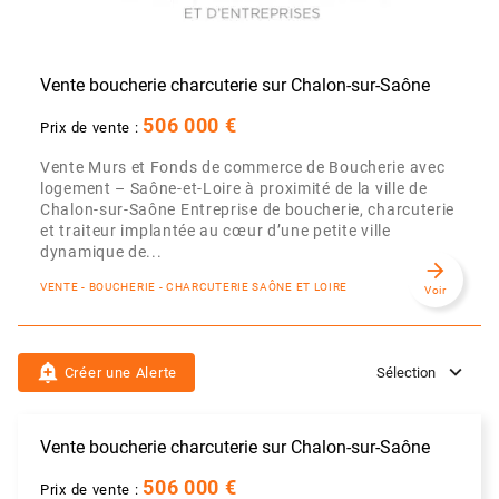
Vente boucherie charcuterie sur Chalon-sur-Saône
506 000 €
Prix de vente :
Vente Murs et Fonds de commerce de Boucherie avec
logement – Saône-et-Loire à proximité de la ville de
Chalon-sur-Saône Entreprise de boucherie, charcuterie
et traiteur implantée au cœur d’une petite ville
dynamique de...
arrow_forward
VENTE - BOUCHERIE - CHARCUTERIE SAÔNE ET LOIRE
Voir
add_alert
Créer une Alerte
Sélection
Vente boucherie charcuterie sur Chalon-sur-Saône
506 000 €
Prix de vente :