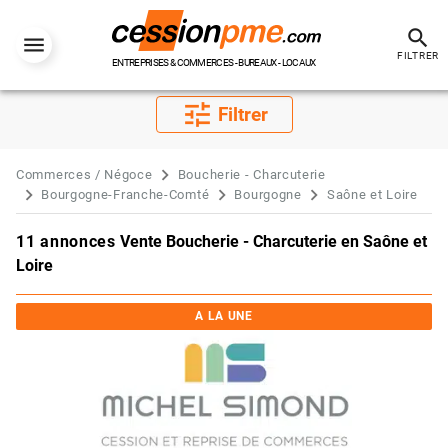
search
FILTRER
ENTREPRISES & COMMERCES - BUREAUX - LOCAUX
tune
Filtrer
Commerces / Négoce
Boucherie - Charcuterie
Bourgogne-Franche-Comté
Bourgogne
Saône et Loire
11 annonces
Vente Boucherie - Charcuterie en Saône et
Loire
A LA UNE