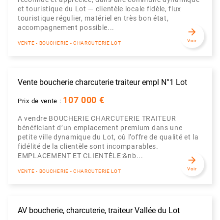
et touristique du Lot — clientèle locale fidèle, flux
touristique régulier, matériel en très bon état,
accompagnement possible...
arrow_forward
Voir
VENTE - BOUCHERIE - CHARCUTERIE LOT
Vente boucherie charcuterie traiteur empl N°1 Lot
107 000 €
Prix de vente :
A vendre BOUCHERIE CHARCUTERIE TRAITEUR
bénéficiant d’un emplacement premium dans une
petite ville dynamique du Lot, où l’offre de qualité et la
fidélité de la clientèle sont incomparables.
EMPLACEMENT ET CLIENTÈLE:&nb...
arrow_forward
Voir
VENTE - BOUCHERIE - CHARCUTERIE LOT
AV boucherie, charcuterie, traiteur Vallée du Lot