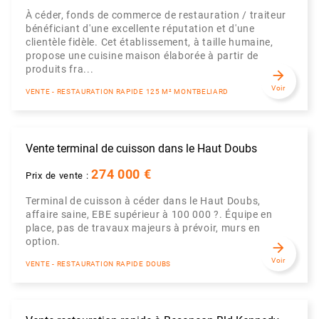
À céder, fonds de commerce de restauration / traiteur
bénéficiant d'une excellente réputation et d'une
clientèle fidèle. Cet établissement, à taille humaine,
propose une cuisine maison élaborée à partir de
produits fra...
arrow_forward
Voir
VENTE - RESTAURATION RAPIDE 125 M² MONTBELIARD
Vente terminal de cuisson dans le Haut Doubs
274 000 €
Prix de vente :
Terminal de cuisson à céder dans le Haut Doubs,
affaire saine, EBE supérieur à 100 000 ?. Équipe en
place, pas de travaux majeurs à prévoir, murs en
option.
arrow_forward
Voir
VENTE - RESTAURATION RAPIDE DOUBS