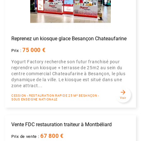
Reprenez un kiosque glace Besançon Chateaufarine
75 000 €
Prix :
Yogurt Factory recherche son futur franchisé pour
reprendre un kiosque + terrasse de 25m2 au sein du
centre commercial Chateaufarine à Besançon, le plus
dynamique de la ville. Le kiosque est situé dans une
zone attract...
arrow_forward
CESSION - RESTAURATION RAPIDE 25 M² BESANÇON -
Voir
SOUS ENSEIGNE NATIONALE
Vente FDC restauration traiteur à Montbéliard
67 800 €
Prix de vente :