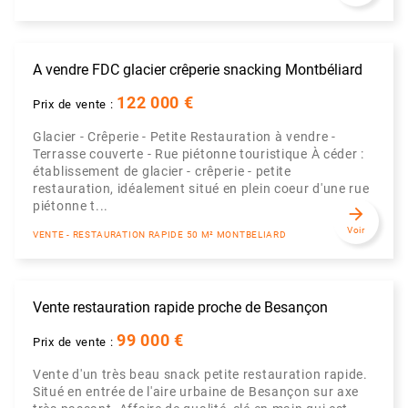
A vendre FDC glacier crêperie snacking Montbéliard
122 000 €
Prix de vente :
Glacier - Crêperie - Petite Restauration à vendre -
Terrasse couverte - Rue piétonne touristique À céder :
établissement de glacier - crêperie - petite
restauration, idéalement situé en plein coeur d'une rue
piétonne t...
arrow_forward
Voir
VENTE - RESTAURATION RAPIDE 50 M² MONTBELIARD
Vente restauration rapide proche de Besançon
99 000 €
Prix de vente :
Vente d'un très beau snack petite restauration rapide.
Situé en entrée de l'aire urbaine de Besançon sur axe