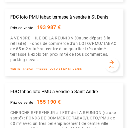
FDC loto PMU tabac terrasse à vendre à St Denis
193 987 €
Prix de vente :
A VENDRE - ILE DE LA REUNION (Cause départ à la
retraite) : Fonds de commerce d'un LOTO/PMU/TABAC
de 85 m2 situé au centre d'un quartier très animé,
terrasse à exploiter, proximité de tous commerces,
parking deva...
arrow_forward
Voir
VENTE - TABAC - PRESSE - LOTO 85 M² ST DENIS
FDC tabac loto PMU à vendre à Saint André
155 190 €
Prix de vente :
CHERCHE REPRENEUR à L'EST de LA REUNION (cause
santé) : FONDS DE COMMERCE TABAC/LOTO/PMU de
60 m² avec un très bel emplacement de centre ville