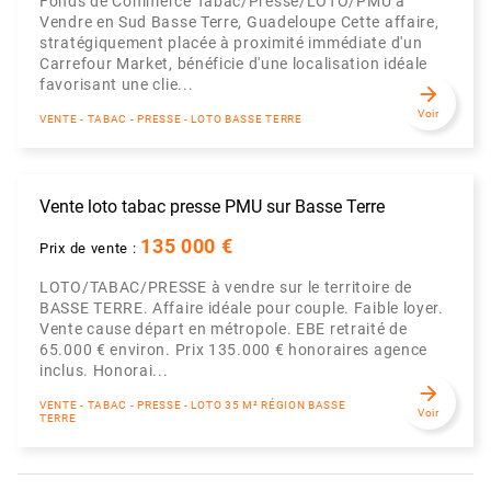
Fonds de Commerce Tabac/Presse/LOTO/PMU à
Vendre en Sud Basse Terre, Guadeloupe Cette affaire,
stratégiquement placée à proximité immédiate d'un
Carrefour Market, bénéficie d'une localisation idéale
favorisant une clie...
arrow_forward
Voir
VENTE - TABAC - PRESSE - LOTO BASSE TERRE
Vente loto tabac presse PMU sur Basse Terre
135 000 €
Prix de vente :
LOTO/TABAC/PRESSE à vendre sur le territoire de
BASSE TERRE. Affaire idéale pour couple. Faible loyer.
Vente cause départ en métropole. EBE retraité de
65.000 € environ. Prix 135.000 € honoraires agence
inclus. Honorai...
arrow_forward
VENTE - TABAC - PRESSE - LOTO 35 M² RÉGION BASSE
Voir
TERRE