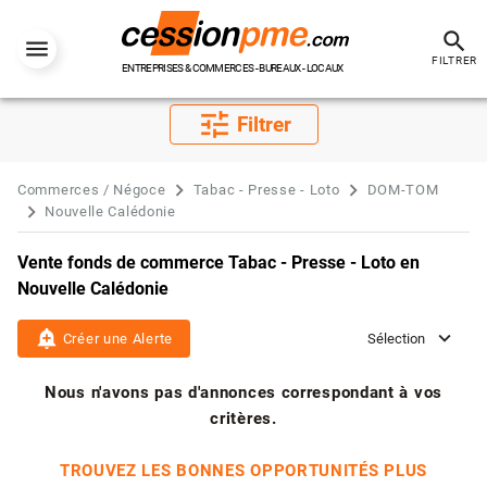
search
FILTRER
ENTREPRISES & COMMERCES - BUREAUX - LOCAUX
tune
Filtrer
Commerces / Négoce
Tabac - Presse - Loto
DOM-TOM
Nouvelle Calédonie
Vente fonds de commerce Tabac - Presse - Loto en
Nouvelle Calédonie
add_alert
Créer une Alerte
Sélection
Nous n'avons pas d'annonces correspondant à vos
critères.
TROUVEZ LES BONNES OPPORTUNITÉS PLUS