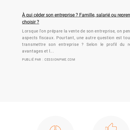
À qui céder son entreprise ? Famille, salarié ou repr
choisir ?
Lorsque l'on prépare la vente de son entreprise, on pe
aspects fiscaux. Pourtant, une autre question est tou
transmettre son entreprise ? Selon le profil du re
avantages et l...
PUBLIÉ PAR : CESSIONPME.COM