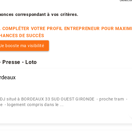
nonces correspondant à vos critères.
. COMPLÉTER VOTRE PROFIL ENTREPRENEUR POUR MAXIM
HANCES DE SUCCÈS
Je booste ma visibilité
- Presse - Loto
rdeaux
FDJ situé à BORDEAUX 33 SUD OUEST GIRONDE - proche tram -
 - logement compris dans le ...