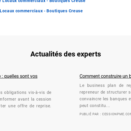
de Locaux commerciaux - Boutiques Creuse
 Locaux commerciaux - Boutiques Creuse
Actualités des experts
 : quelles sont vos
Comment construire un bu
Le business plan de rep
repreneur de structurer so
s obligations vis-à-vis de
convaincre les banques et
 informer avant la cession
peut constitu...
nter une offre de reprise.
PUBLIÉ PAR : CESSIONPME.C