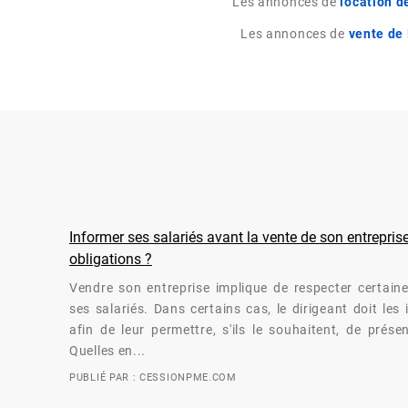
Les annonces de
location 
Les annonces de
vente de
Informer ses salariés avant la vente de son entreprise
obligations ?
Vendre son entreprise implique de respecter certaine
ses salariés. Dans certains cas, le dirigeant doit les
afin de leur permettre, s'ils le souhaitent, de prése
Quelles en...
PUBLIÉ PAR : CESSIONPME.COM