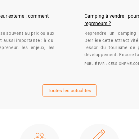
eneur externe : comment
Camping à vendre : pourqu
repreneurs ?
nse souvent au prix ou aux
Reprendre un camping 
t aussi importante : à qui
Derrière cette attractivi
preneur, les enjeux, les
l'essor du tourisme de p
développement. Encore fa
PUBLIÉ PAR : CESSIONPME.C
Toutes les actualités