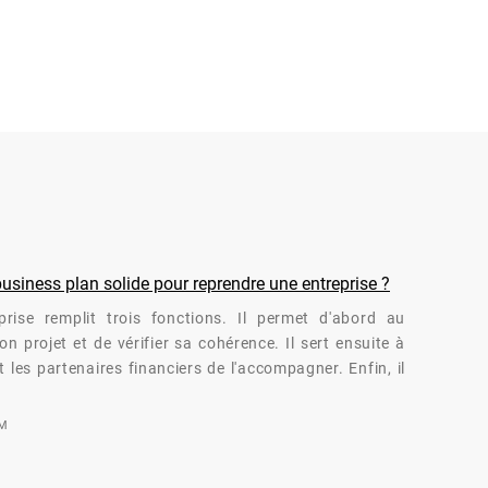
siness plan solide pour reprendre une entreprise ?
rise remplit trois fonctions. Il permet d'abord au
n projet et de vérifier sa cohérence. Il sert ensuite à
 les partenaires financiers de l'accompagner. Enfin, il
OM