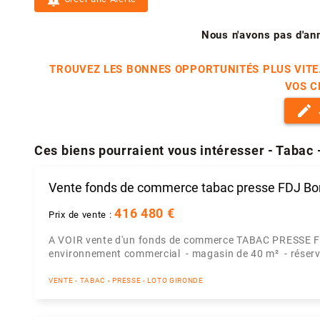
Nous n'avons pas d'an
TROUVEZ LES BONNES OPPORTUNITÉS PLUS VITE
VOS C
edit
Ces biens pourraient vous intéresser - Tabac 
Vente fonds de commerce tabac presse FDJ Bo
416 480 €
Prix de vente :
A VOIR vente d'un fonds de commerce TABAC PRESSE 
environnement commercial - magasin de 40 m² - réserve
VENTE - TABAC - PRESSE - LOTO GIRONDE