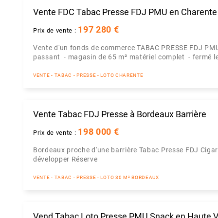
Vente FDC Tabac Presse FDJ PMU en Charente
197 280 €
Prix de vente :
Vente d'un fonds de commerce TABAC PRESSE FDJ PMU 
passant - magasin de 65 m² matériel complet - fermé le
VENTE - TABAC - PRESSE - LOTO CHARENTE
Vente Tabac FDJ Presse à Bordeaux Barrière
198 000 €
Prix de vente :
Bordeaux proche d'une barrière Tabac Presse FDJ Cigar
développer Réserve
VENTE - TABAC - PRESSE - LOTO 30 M² BORDEAUX
Vend Tabac Loto Presse PMU Snack en Haute 