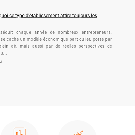
oi ce type d'établissement attire toujours les
séduit chaque année de nombreux entrepreneurs.
té se cache un modèle économique particulier, porté par
lein air, mais aussi par de réelles perspectives de
u...
OM