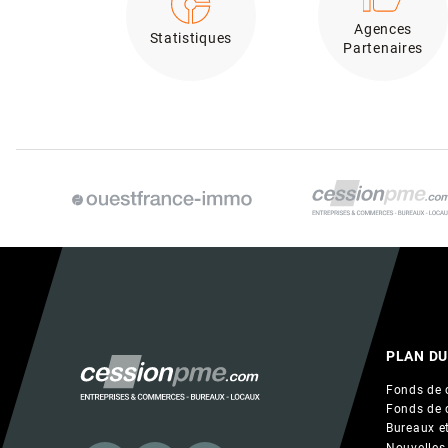
Agences
Statistiques
Partenaires
PLAN DU
Fonds de 
Fonds de 
Bureaux et
Nouvelles