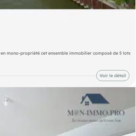
me, en mono-propriété cet ensemble immobilier composé de 5 lots
 hors charges
Voir le détail
00 €