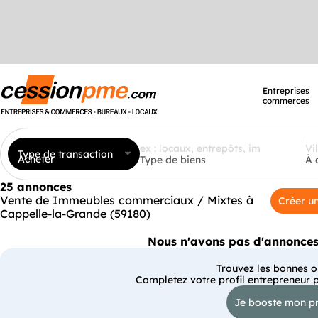
Entreprises
commerces
Type de transaction
Acheter
Type de biens
À 
25 annonces
Vente de Immeubles commerciaux / Mixtes à
Créer un
Cappelle-la-Grande (59180)
Nous n'avons pas d'annonces 
Trouvez les bonnes op
Completez votre profil entrepreneur 
Je booste mon pr