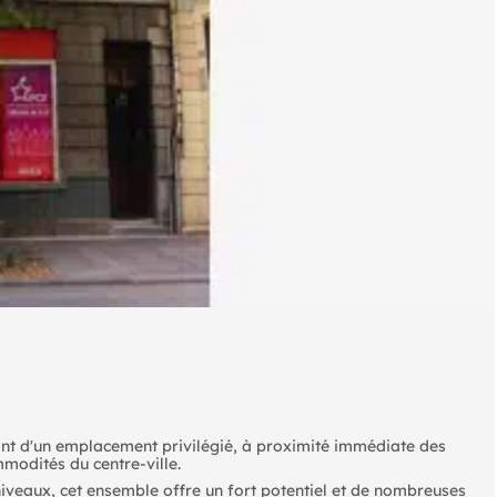
ant d'un emplacement privilégié, à proximité immédiate des
odités du centre-ville.
niveaux, cet ensemble offre un fort potentiel et de nombreuses