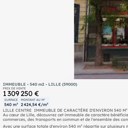
IMMEUBLE - 540 m2 - LILLE (59000)
PRIX DE VENTE
1 309 250 €
SURFACE
MONTANT AU M²
540 m²
2 424,54 €/m²
LILLE CENTRE  IMMEUBLE DE CARACTÈRE D'ENVIRON 540 M²
Au cœur de Lille, découvrez cet immeuble de caractère bénéfici
commerces, des transports en commun et de l'ensemble des comm
Avec une surface totale d'environ 540 m² répartie sur plusieurs 