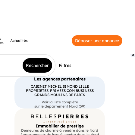
s
Déposer une annonce
Actualités
es
3
Rechercher
Filtres
Les agences partenaires
CABINET MICHEL SIMOND LILLE
PROPRIETES-PRIVEES.COM BUSINESS
GRANDS MOULINS DE PARIS
Voir la liste complète
sur le département Nord (59)
Immobilier de prestige
Demeures de charme à vendre dans le Nord
Appartements de luxe à vendre dans le Nord