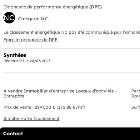
Diagnostic de performance énergétique
(DPE)
NC
Catégorie N.C.
Le classement énergétique n'a pas été communiqué par l'annonc
Faire la demande de DPE
Synthèse
Réactualisé le
24/07/2026
A vendre Immobilier d'entreprise Locaux d'activités -
Per
Entrepôts
Rou
Prix de vente : 299 000 € (175,88 €/m²)
Surf
Simuler votre financement
Contact