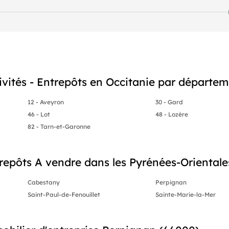
ivités - Entrepôts en Occitanie par départe
12 - Aveyron
30 - Gard
46 - Lot
48 - Lozère
82 - Tarn-et-Garonne
repôts A vendre dans les Pyrénées-Orientales
Cabestany
Perpignan
Saint-Paul-de-Fenouillet
Sainte-Marie-la-Mer