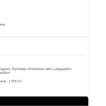
eur.
pignan, Pyrénées-Orientales (66), Languedoc-
ssillon
ace : 1 700 m²