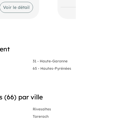
Voir le détail
ment
31 - Haute-Garonne
65 - Hautes-Pyrénées
 (66) par ville
Rivesaltes
Tarerach