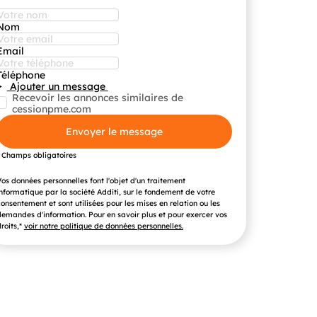
Nom
Email
Téléphone
Ajouter un message
Recevoir les annonces similaires de
cessionpme.com
Envoyer le message
* Champs obligatoires
os données personnelles font l'objet d'un traitement
nformatique par la société Additi, sur le fondement de votre
onsentement et sont utilisées pour les mises en relation ou les
emandes d'information. Pour en savoir plus et pour exercer vos
roits,*
voir notre politique de données personnelles.