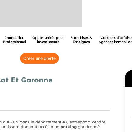
Immobilier
Opportunités pour
Franchises &
Cabinets d'affaire
Professionnel
investisseurs
Enseignes
Agences immobilièr
Créer une alerte
Lot Et Garonne
d'AGEN dans le département 47, entrepôt à vendre
l coulissant donnant accès à un
parking
goudronné