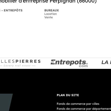
obilier d'entreprise Perpignan (66000)
S - ENTREPÔTS
BUREAUX
Location
Vente
PLAN DU SITE
Fonds de commerce par villes
Fonds de commerce par départemen