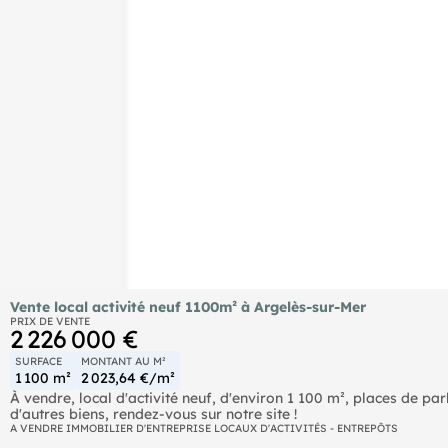
Vente local activité neuf 1100m² à Argelès-sur-Mer
PRIX DE VENTE
2 226 000 €
SURFACE
MONTANT AU M²
1 100 m²
2 023,64 €/m²
À vendre, local d'activité neuf, d'environ 1 100 m², places de pa
d'autres biens, rendez-vous sur notre site !
A VENDRE IMMOBILIER D'ENTREPRISE LOCAUX D'ACTIVITÉS - ENTREPÔTS