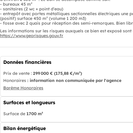
- bureaux 45 m²
- sanitaires (2 wc + point d'eau)
- entrepôt avec portes métalliques sectionnelles électriques une 
(positif) surface 450 m² (volume 1 200 m3)
- fosse avec 2 quais pour réception des semi-remorques. Bien libr
Les informations sur les risques auxquels ce bien est exposé sont d
https://www.georisques.gouv.fr
Données financières
Prix de vente :
299 000 €
(175,88 €/m²)
Honoraires
: information non communiquée par l'agence
Barème Honoraires
Surfaces et longueurs
Surface de
1700 m²
Bilan énergétique