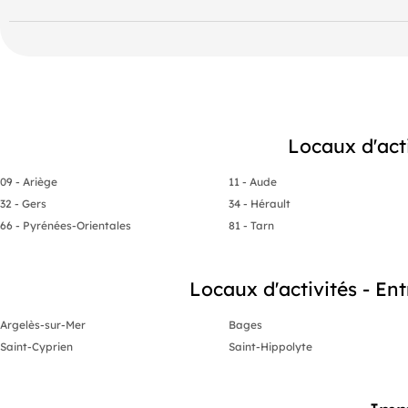
Locaux d'act
09 - Ariège
11 - Aude
32 - Gers
34 - Hérault
66 - Pyrénées-Orientales
81 - Tarn
Locaux d'activités - Ent
Argelès-sur-Mer
Bages
Saint-Cyprien
Saint-Hippolyte