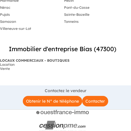
Marmande
Mézin
Nérac
Pont-du-Casse
Pujols
Sainte-Bazeille
Samazan
Tonneins
Villeneuve-sur-Lot
Immobilier d'entreprise Bias (47300)
LOCAUX COMMERCIAUX - BOUTIQUES
Location
Vente
Contactez le vendeur
Obtenir le N° de téléphone
Contacter