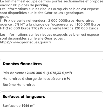
Le bâtiment est équipé de trois portes sectionnelles et propose
environ 80 places de
parking
.
Les informations sur les risques auxquels ce bien est exposé
sont disponibles sur le site Géorisques : georisques.
gouv.
fr Prix de vente net vendeur : 2 000 000Euros Honoraires
agence : 5% HT à la charge de l'acquéreur soit 100 000 Euros
HT (120 000 Euros TTC) Prix de vente HAI : 2 120 000 Euros
Les informations sur les risques auxquels ce bien est exposé
sont disponibles sur le site Géorisques :
https://www.georisques.gouv.fr
Données financières
Prix de vente :
2 120 000 €
(1 078,33 €/m²)
Honoraires à charge de l'acquéreur
: 6 %
Barème Honoraires
Surfaces et longueurs
Surface de
1966 m²