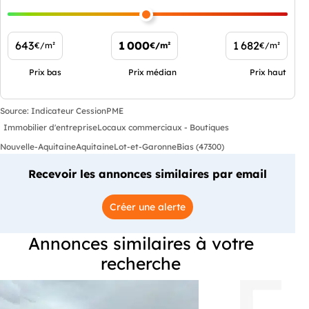
643
1 000
1 682
€/m²
€/m²
€/m²
Prix bas
Prix médian
Prix haut
Source: Indicateur CessionPME
Immobilier d'entreprise
Locaux commerciaux - Boutiques
Nouvelle-Aquitaine
Aquitaine
Lot-et-Garonne
Bias (47300)
Recevoir les annonces similaires par email
Créer une alerte
Annonces similaires à votre
recherche