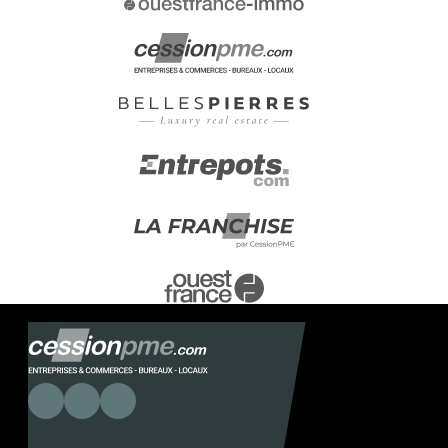
charge du vendeur.
Non soumis au DPE.
Les informations sur les risques
auxquels ce bien est exposé sont
disponibles sur le site Géorisques :
https://www.georisques.gouv.fr