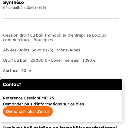
Synthèse
Réactualisé le
30/04/2026
Cession droit au bail Immobilier d'entreprise Locaux
commerciaux - Boutiques
Aix-les-Bains, Savoie (73), Rhône-Alpes
Droit au bail : 25 000 € - Loyer mensuel : 1 390 €
Surface : 50 m²
Contact
Référence CessionPME:
75
Demander plus d'informations sur ce bien
Demander plus d'infos
Droit au bail médian en immobilier professionnel