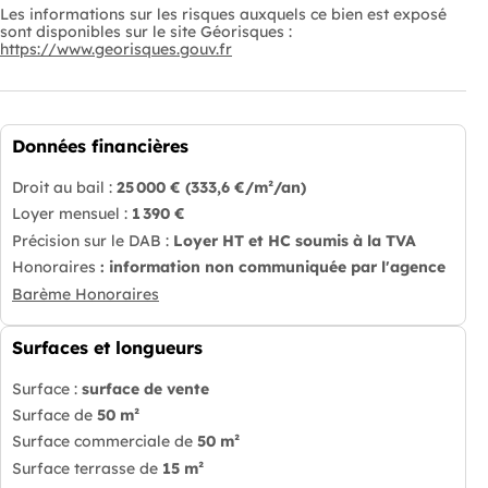
Les informations sur les risques auxquels ce bien est exposé
sont disponibles sur le site Géorisques :
https://www.georisques.gouv.fr
Données financières
Droit au bail :
25 000 €
(333,6 €/m²/an)
Loyer mensuel :
1 390 €
Précision sur le DAB :
Loyer HT et HC soumis à la TVA
Honoraires
: information non communiquée par l'agence
Barème Honoraires
Surfaces et longueurs
Surface :
surface de vente
Surface de
50 m²
Surface commerciale de
50 m²
Surface terrasse de
15 m²