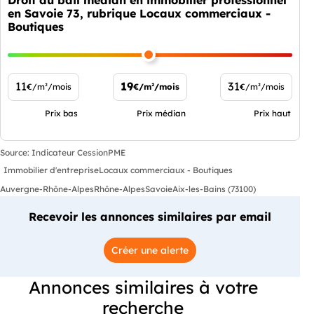
en Savoie 73, rubrique Locaux commerciaux -
Boutiques
11
19
31
€/m²/mois
€/m²/mois
€/m²/mois
Prix bas
Prix médian
Prix haut
Source: Indicateur CessionPME
Immobilier d'entreprise
Locaux commerciaux - Boutiques
Auvergne-Rhône-Alpes
Rhône-Alpes
Savoie
Aix-les-Bains (73100)
Recevoir les annonces similaires par email
Créer une alerte
Annonces similaires à votre
recherche