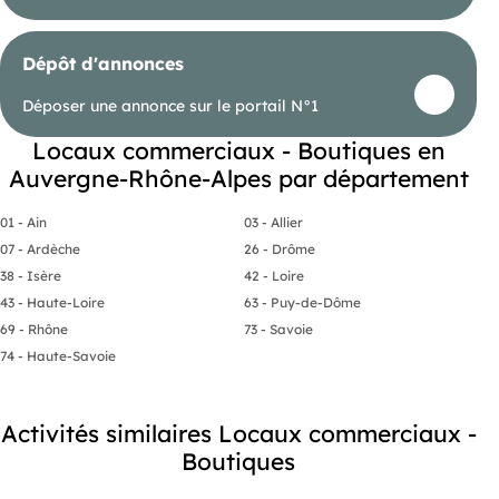
Dépôt d'annonces
Déposer une annonce sur le portail N°1
Locaux commerciaux - Boutiques en
Auvergne-Rhône-Alpes par département
01 - Ain
03 - Allier
07 - Ardèche
26 - Drôme
38 - Isère
42 - Loire
43 - Haute-Loire
63 - Puy-de-Dôme
69 - Rhône
73 - Savoie
74 - Haute-Savoie
Activités similaires Locaux commerciaux -
Boutiques