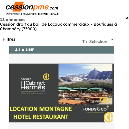
Menu
3
18 annonces
Cession droit au bail de Locaux commerciaux - Boutiques à
Chambéry (73000)
Filtres
Tri :
Sélection
A LA UNE