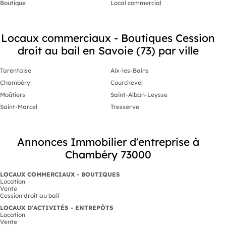
Boutique
Local commercial
Locaux commerciaux - Boutiques Cession
droit au bail en Savoie (73) par ville
Tarentaise
Aix-les-Bains
Chambéry
Courchevel
Moûtiers
Saint-Alban-Leysse
Saint-Marcel
Tresserve
Annonces Immobilier d'entreprise à
Chambéry 73000
LOCAUX COMMERCIAUX - BOUTIQUES
Location
Vente
Cession droit au bail
LOCAUX D'ACTIVITÉS - ENTREPÔTS
Location
Vente