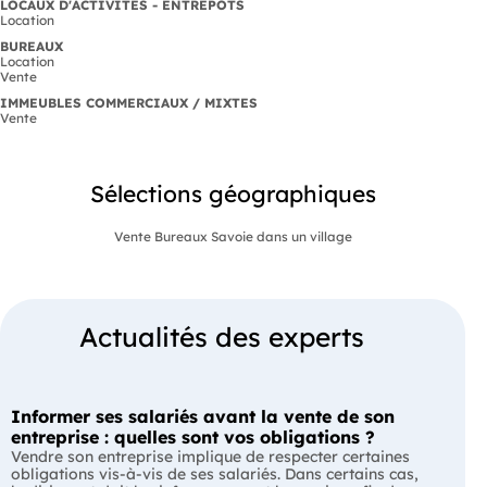
LOCAUX D'ACTIVITÉS - ENTREPÔTS
Location
BUREAUX
Location
Vente
IMMEUBLES COMMERCIAUX / MIXTES
Vente
Sélections géographiques
Vente Bureaux Savoie dans un village
Actualités des experts
Informer ses salariés avant la vente de son
entreprise : quelles sont vos obligations ?
Vendre son entreprise implique de respecter certaines
obligations vis-à-vis de ses salariés. Dans certains cas,