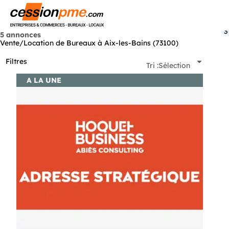
Menu
3
5 annonces
Vente/Location de Bureaux à Aix-les-Bains (73100)
Filtres
Tri :
Sélection
A LA UNE