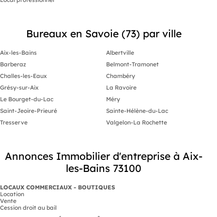
Bureaux en Savoie (73) par ville
Aix-les-Bains
Albertville
Barberaz
Belmont-Tramonet
Challes-les-Eaux
Chambéry
Grésy-sur-Aix
La Ravoire
Le Bourget-du-Lac
Méry
Saint-Jeoire-Prieuré
Sainte-Hélène-du-Lac
Tresserve
Valgelon-La Rochette
Annonces Immobilier d'entreprise à Aix-
les-Bains 73100
LOCAUX COMMERCIAUX - BOUTIQUES
Location
Vente
Cession droit au bail