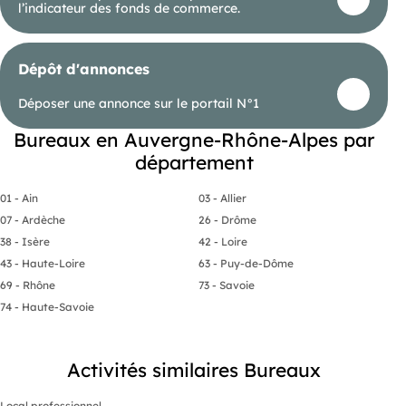
l’indicateur des fonds de commerce.
Dépôt d'annonces
Déposer une annonce sur le portail N°1
Bureaux en Auvergne-Rhône-Alpes par
département
01 - Ain
03 - Allier
07 - Ardèche
26 - Drôme
38 - Isère
42 - Loire
43 - Haute-Loire
63 - Puy-de-Dôme
69 - Rhône
73 - Savoie
74 - Haute-Savoie
Activités similaires Bureaux
Local professionnel