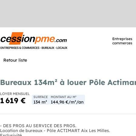
Entreprises
commerces
Retour liste
Bureaux 134m² à louer Pôle Actimart
LOYER MENSUEL
SURFACE
MONTANT AU M²
1 619 €
134 m²
144,96 €/m²/an
- DES PROS AU SERVICE DES PROS.
Location de bureaux - Pôle ACTIMART Aix Les Milles.
Exclusivité.