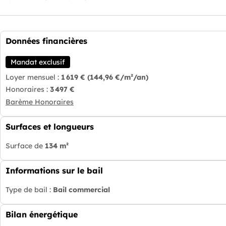
Données financières
Mandat exclusif
Loyer mensuel :
1 619 €
(144,96 €/m²/an)
Honoraires :
3 497 €
Barème Honoraires
Surfaces et longueurs
Surface de
134 m²
Informations sur le bail
Type de bail :
Bail commercial
Bilan énergétique