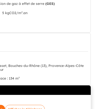
ion de gaz à effet de serre
(GES)
5 kgCO2/m².an
sset, Bouches-du-Rhône (13), Provence-Alpes-Côte
zur
ace : 134 m²