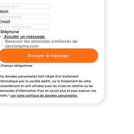
Nom
Email
Téléphone
Ajouter un message
Recevoir les annonces similaires de
cessionpme.com
Envoyer le message
* Champs obligatoires
os données personnelles font l'objet d'un traitement
nformatique par la société Additi, sur le fondement de votre
onsentement et sont utilisées pour les mises en relation ou les
emandes d'information. Pour en savoir plus et pour exercer vos
roits,*
voir notre politique de données personnelles.