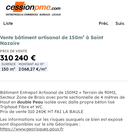
Menu
Liste
Préc.
Suiv.
Vente bâtiment artisanal de 150m² à Saint
Nazaire
PRIX DE VENTE
310 240 €
SURFACE
MONTANT AU M²
150 m²
2 068,27 €/m²
Bâtiment Entrepot Artisanal de 150M2 + Terrain de 90M2,
Secteur Zone de Brais avec porte sectionnelle de 4 mètres de
Haut en
double Peau
isolée avec dalle propre béton lisé
Triphasé Fibre et WC.
Prix de vente 310 240€ HT FAI LA BAULE
Les informations sur les risques auxquels ce bien est exposé
sont disponibles sur le site Géorisques :
https://www.georisques.gouv.fr