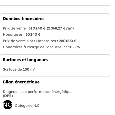
Données financières
Prix de vente :
310 240 €
(2 068,27 €/m²)
Honoraires :
30 240 €
Prix de vente Hors Honoraires
: 280 000 €
Honoraires à charge de l'acquéreur
: 10,8 %
Surfaces et longueurs
Surface de
150 m²
Bilan énergétique
Diagnostic de performance énergétique
(DPE)
NC
Catégorie N.C.