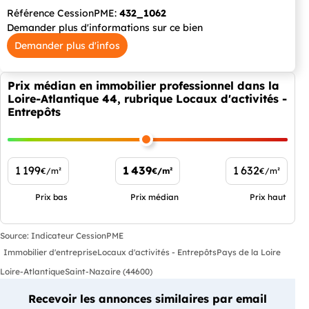
Référence CessionPME:
432_1062
Demander plus d'informations sur ce bien
Demander plus d'infos
Prix médian en immobilier professionnel dans la
Loire-Atlantique 44, rubrique Locaux d'activités -
Entrepôts
1 199
1 439
1 632
€/m²
€/m²
€/m²
Prix bas
Prix médian
Prix haut
Source: Indicateur CessionPME
Immobilier d'entreprise
Locaux d'activités - Entrepôts
Pays de la Loire
Loire-Atlantique
Saint-Nazaire (44600)
Recevoir les annonces similaires par email