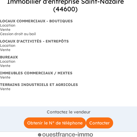
Immobilier d'entreprise Saint-Nazaire
(44600)
LOCAUX COMMERCIAUX - BOUTIQUES
Location
Vente
Cession droit au bail
LOCAUX D'ACTIVITÉS - ENTREPÔTS
Location
Vente
BUREAUX
Location
Vente
IMMEUBLES COMMERCIAUX / MIXTES
Vente
TERRAINS INDUSTRIELS ET AGRICOLES
Vente
Contactez le vendeur
Obtenir le N° de téléphone
Contacter