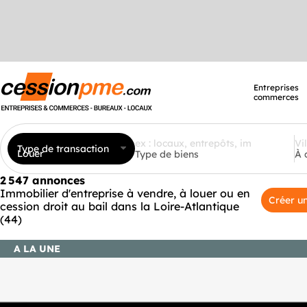
Entreprises
commerces
Type de transaction
Louer
Type de biens
À 
2 547 annonces
Immobilier d'entreprise à vendre, à louer ou en
Créer un
cession droit au bail dans la Loire-Atlantique
(44)
A LA UNE