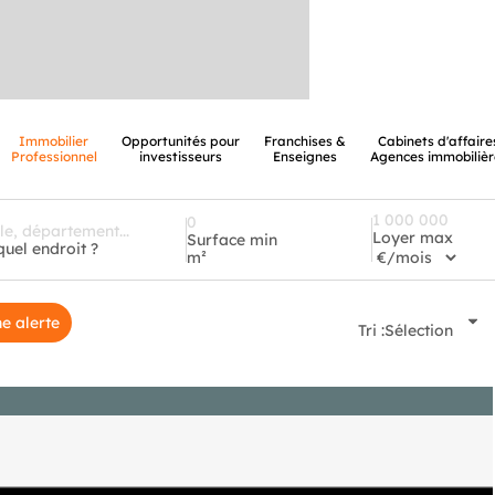
Immobilier
Opportunités pour
Franchises &
Cabinets d'affaire
Professionnel
investisseurs
Enseignes
Agences immobilièr
Loyer max
Surface min
quel endroit ?
m²
e alerte
Tri :
Sélection