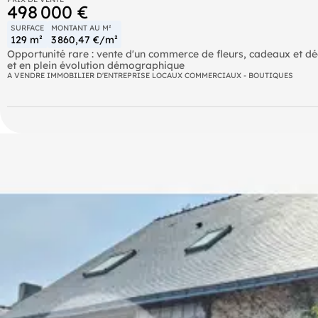
498 000 €
SURFACE
MONTANT AU M²
129 m²
3 860,47 €/m²
Opportunité rare : vente d'un commerce de fleurs, cadeaux et d
et en plein évolution démographique
A VENDRE IMMOBILIER D'ENTREPRISE LOCAUX COMMERCIAUX - BOUTIQUES