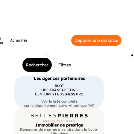
s
Déposer une annonce
Actualités
es
2
Rechercher
Filtres
Les agences partenaires
BLOT
HBC TRANSACTIONS
CENTURY 21 BUSINESS PRO
Voir la liste complète
sur le département Loire-Atlantique (44)
Immobilier de prestige
Demeures de charme à vendre dans la Loire-
Atlantique