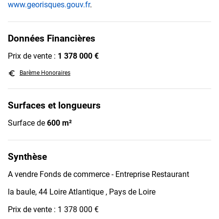
www.georisques.gouv.fr
.
Données Financières
Prix de vente :
1 378 000 €
euro_symbol
Barème Honoraires
Surfaces et longueurs
Surface de
600 m²
Synthèse
A vendre Fonds de commerce - Entreprise Restaurant
la baule, 44 Loire Atlantique , Pays de Loire
Prix de vente : 1 378 000 €