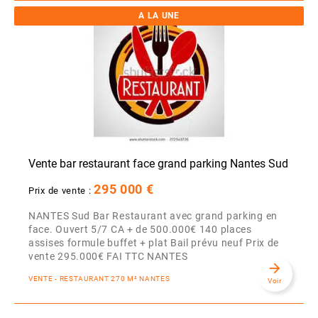
A LA UNE
Vente bar restaurant face grand parking Nantes Sud
295 000 €
Prix de vente :
NANTES Sud Bar Restaurant avec grand parking en
face. Ouvert 5/7 CA + de 500.000€ 140 places
assises formule buffet + plat Bail prévu neuf Prix de
vente 295.000€ FAI TTC NANTES
arrow_forward
VENTE - RESTAURANT 270 M² NANTES
Voir