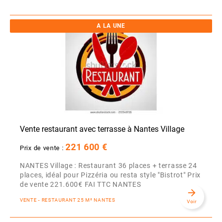
A LA UNE
Vente restaurant avec terrasse à Nantes Village
221 600 €
Prix de vente :
NANTES Village : Restaurant 36 places + terrasse 24
places, idéal pour Pizzéria ou resta style "Bistrot" Prix
de vente 221.600€ FAI TTC NANTES
arrow_forward
VENTE - RESTAURANT 25 M² NANTES
Voir