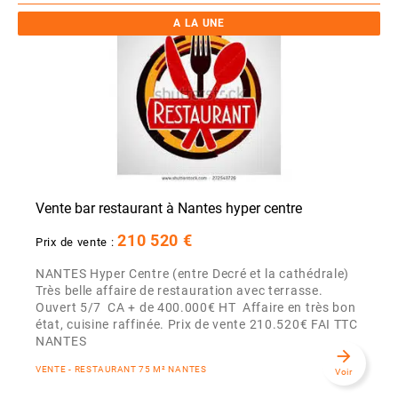
A LA UNE
Vente bar restaurant à Nantes hyper centre
210 520 €
Prix de vente :
NANTES Hyper Centre (entre Decré et la cathédrale)
Très belle affaire de restauration avec terrasse.
Ouvert 5/7 CA + de 400.000€ HT Affaire en très bon
état, cuisine raffinée. Prix de vente 210.520€ FAI TTC
NANTES
arrow_forward
VENTE - RESTAURANT 75 M² NANTES
Voir