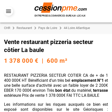
ENTREPRISES & COMMERCES - BUREAUX - LOCAUX
CHR
Restaurant
Pays de Loire
44 Loire Atlantique
Vente restaurant pizzeria secteur
côtier La baule
1 378 000 € | 600 m²
RESTAURANT PIZZERIA SECTEUR COTIER CA de + de 1
400 000€ HT Bénéficiant d'un très bel
emplacement N°1
et
une belle surface d'activité avec un faible loyer de 2 200€
EBER 170 000€ environ Très
bon état
du matériel,
terrasse
extérieure Prix de vente 1 378 000€ FAI TTC LA BAULE
Les informations sur les risques auxquels ce bien est
exposé sont disponibles sur le site Géorisques :