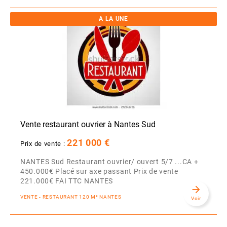
A LA UNE
Vente restaurant ouvrier à Nantes Sud
221 000 €
Prix de vente :
NANTES Sud Restaurant ouvrier/ ouvert 5/7 ...CA +
450.000€ Placé sur axe passant Prix de vente
221.000€ FAI TTC NANTES
arrow_forward
VENTE - RESTAURANT 120 M² NANTES
Voir