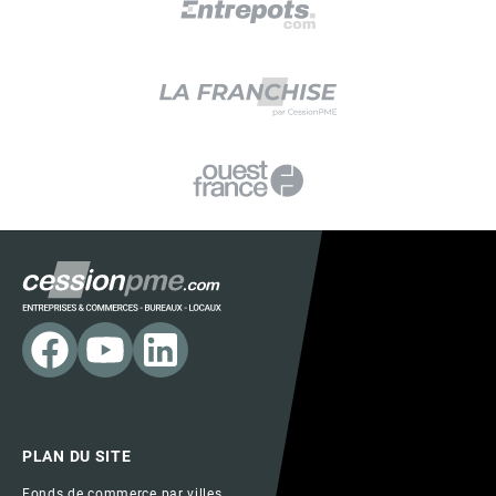
PLAN DU SITE
Fonds de commerce par villes