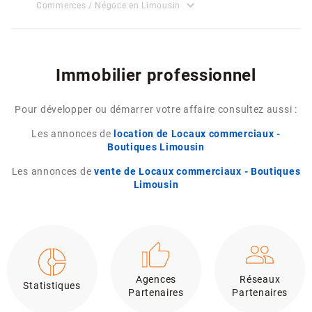
expand_more
Commerces / Négoce en Limousin
Immobilier professionnel
Pour développer ou démarrer votre affaire consultez aussi :
Les annonces de
location de Locaux commerciaux -
Boutiques Limousin
Les annonces de
vente de Locaux commerciaux - Boutiques
Limousin
Agences
Réseaux
Statistiques
Partenaires
Partenaires