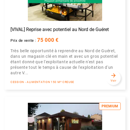
[VIVAL] Reprise avec potentiel au Nord de Guéret
75 000 €
Prix de vente :
Très belle opportunité à reprendre au Nord de Guéret,
dans un magasin clé en main et avec un gros potentiel
étant donné que l'exploitante actuelle n'est pas
présente tout le temps à cause de l'exploitation d'un
autre V...
arrow_forward
Voir
CESSION - ALIMENTATION 150 M² CREUSE
PREMIUM