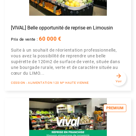
[VIVAL] Belle opportunité de reprise en Limousin
60 000 €
Prix de vente :
Suite à un souhait de réorientation professionnelle,
vous avez la possibilité de reprendre une belle
supérette de 120m2 de surface de vente, située dans
une bourgade rurale, verte et de caractère située au
cœur du LIMO...
arrow_forward
Voir
CESSION - ALIMENTATION 120 M² HAUTE VIENNE
PREMIUM