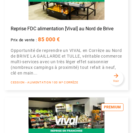
Reprise FDC alimentation [Vival] au Nord de Brive
85 000 €
Prix de vente :
Opportunité de reprendre un VIVAL en Corrèze au Nord
de BRIVE LA GAILLARDE et TULLE, véritable commerce
multi-services avec un très léger effet saisonnier
(nombreux campings à proximité) tout refait à neuf,
clé en main...
arrow_forward
Voir
CESSION - ALIMENTATION 100 M² CORRÈZE
PREMIUM