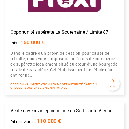
Opportunité supérette La Souterraine / Limite 87
150 000 €
Prix :
Dans le cadre d'un projet de cession pour cause de
retraite, nous vous proposons un fonds de commerce
de supérette idéalement situé au cœur d’une bourgade
rurale de caractère. Cet établissement bénéficie d’un
environne...
arrow_forward
CESSION - ALIMENTATION 150 M² OPPORTUNITÉ RARE EN
Voir
CREUSE - SOUS ENSEIGNE NATIONALE
Vente cave à vin épicerie fine en Sud Haute Vienne
110 000 €
Prix de vente :