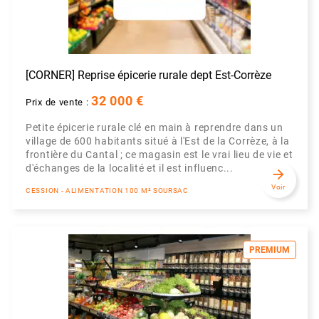
[CORNER] Reprise épicerie rurale dept Est-Corrèze
32 000 €
Prix de vente :
Petite épicerie rurale clé en main à reprendre dans un
village de 600 habitants situé à l'Est de la Corrèze, à la
frontière du Cantal ; ce magasin est le vrai lieu de vie et
d'échanges de la localité et il est influenc...
arrow_forward
Voir
CESSION - ALIMENTATION 100 M² SOURSAC
PREMIUM