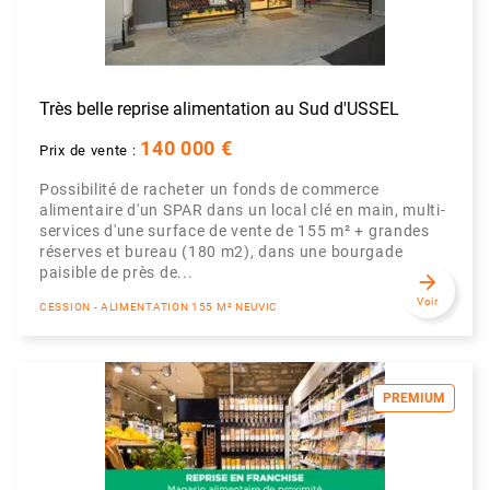
Très belle reprise alimentation au Sud d'USSEL
140 000 €
Prix de vente :
Possibilité de racheter un fonds de commerce
alimentaire d'un SPAR dans un local clé en main, multi-
services d'une surface de vente de 155 m² + grandes
réserves et bureau (180 m2), dans une bourgade
paisible de près de...
arrow_forward
Voir
CESSION - ALIMENTATION 155 M² NEUVIC
PREMIUM