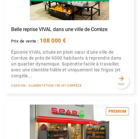
Belle reprise VIVAL dans une ville de Corrèze
108 000 €
Prix de vente :
Épicerie VIVAL située en plein cœur d'une ville de
Corrèze de près de 9000 habitants à reprendre dans
un quartier dynamique. Supérette facile à travailler,
avec une clientèle fidèle et uniquement les frigos (et
congéla...
arrow_forward
Voir
CESSION - ALIMENTATION 150 M² CORRÈZE
PREMIUM