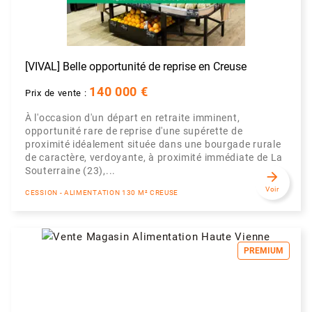
[VIVAL] Belle opportunité de reprise en Creuse
140 000 €
Prix de vente :
À l'occasion d'un départ en retraite imminent,
opportunité rare de reprise d'une supérette de
proximité idéalement située dans une bourgade rurale
de caractère, verdoyante, à proximité immédiate de La
Souterraine (23),...
arrow_forward
Voir
CESSION - ALIMENTATION 130 M² CREUSE
PREMIUM