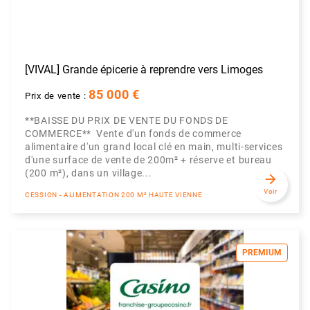
[VIVAL] Grande épicerie à reprendre vers Limoges
85 000 €
Prix de vente :
**BAISSE DU PRIX DE VENTE DU FONDS DE
COMMERCE** Vente d'un fonds de commerce
alimentaire d'un grand local clé en main, multi-services
d'une surface de vente de 200m² + réserve et bureau
(200 m²), dans un village...
arrow_forward
Voir
CESSION - ALIMENTATION 200 M² HAUTE VIENNE
PREMIUM