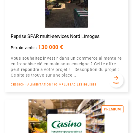
Reprise SPAR multi-services Nord Limoges
130 000 €
Prix de vente :
Vous souhaitez investir dans un commerce alimentaire
en franchise clé en main sous enseigne ? Cette offre
peut répondre à votre projet ! Description du projet :
Ce site se trouve sur une place...
arrow_forward
Voir
CESSION - ALIMENTATION 190 M² LUSSAC LES EGLISES
PREMIUM