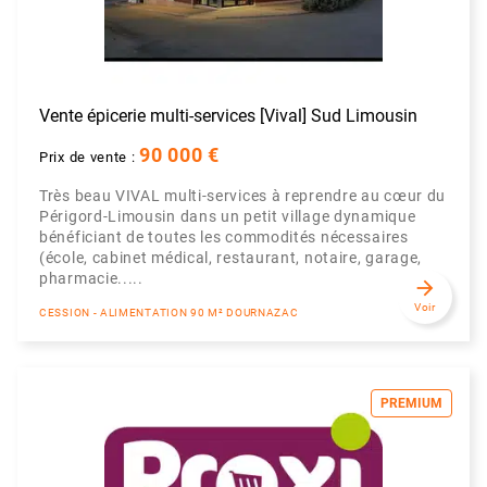
Vente épicerie multi-services [Vival] Sud Limousin
90 000 €
Prix de vente :
Très beau VIVAL multi-services à reprendre au cœur du
Périgord-Limousin dans un petit village dynamique
bénéficiant de toutes les commodités nécessaires
(école, cabinet médical, restaurant, notaire, garage,
pharmacie.....
arrow_forward
Voir
CESSION - ALIMENTATION 90 M² DOURNAZAC
PREMIUM