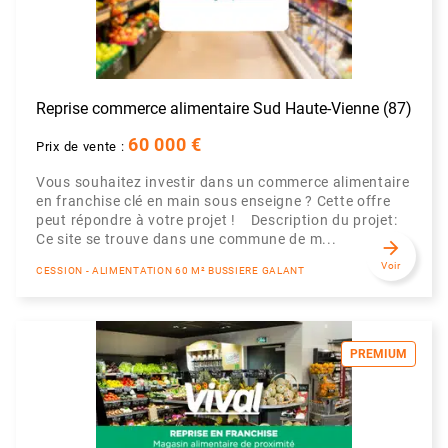
Reprise commerce alimentaire Sud Haute-Vienne (87)
60 000 €
Prix de vente :
Vous souhaitez investir dans un commerce alimentaire
en franchise clé en main sous enseigne ? Cette offre
peut répondre à votre projet ! Description du projet:
Ce site se trouve dans une commune de m...
arrow_forward
Voir
CESSION - ALIMENTATION 60 M² BUSSIERE GALANT
PREMIUM