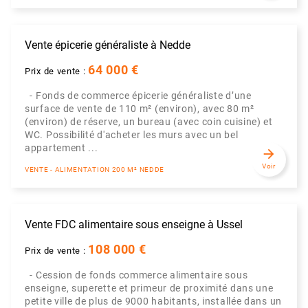
Vente épicerie généraliste à Nedde
64 000 €
Prix de vente :
- Fonds de commerce épicerie généraliste d’une
surface de vente de 110 m² (environ), avec 80 m²
(environ) de réserve, un bureau (avec coin cuisine) et
WC. Possibilité d'acheter les murs avec un bel
appartement ...
arrow_forward
Voir
VENTE - ALIMENTATION 200 M² NEDDE
Vente FDC alimentaire sous enseigne à Ussel
108 000 €
Prix de vente :
- Cession de fonds commerce alimentaire sous
enseigne, superette et primeur de proximité dans une
petite ville de plus de 9000 habitants, installée dans un