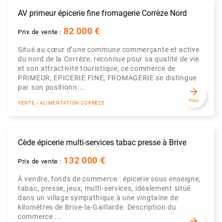
AV primeur épicerie fine fromagerie Corrèze Nord
82 000 €
Prix de vente :
Situé au cœur d’une commune commerçante et active
du nord de la Corrèze, reconnue pour sa qualité de vie
et son attractivité touristique, ce commerce de
PRIMEUR, EPICERIE FINE, FROMAGERIE se distingue
par son positionn...
arrow_forward
Voir
VENTE - ALIMENTATION CORRÈZE
Cède épicerie multi-services tabac presse à Brive
132 000 €
Prix de vente :
À vendre, fonds de commerce : épicerie sous enseigne,
tabac, presse, jeux, multi-services, idéalement situé
dans un village sympathique à une vingtaine de
kilomètres de Brive-la-Gaillarde. Description du
commerce ...
arrow_forward