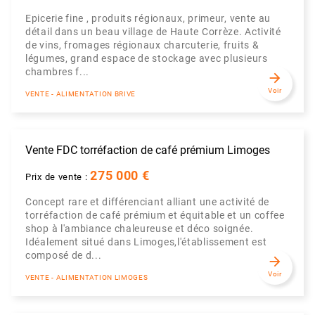
Epicerie fine , produits régionaux, primeur, vente au
détail dans un beau village de Haute Corrèze. Activité
de vins, fromages régionaux charcuterie, fruits &
légumes, grand espace de stockage avec plusieurs
chambres f...
arrow_forward
Voir
VENTE - ALIMENTATION BRIVE
Vente FDC torréfaction de café prémium Limoges
275 000 €
Prix de vente :
Concept rare et différenciant alliant une activité de
torréfaction de café prémium et équitable et un coffee
shop à l'ambiance chaleureuse et déco soignée.
Idéalement situé dans Limoges,l'établissement est
composé de d...
arrow_forward
Voir
VENTE - ALIMENTATION LIMOGES