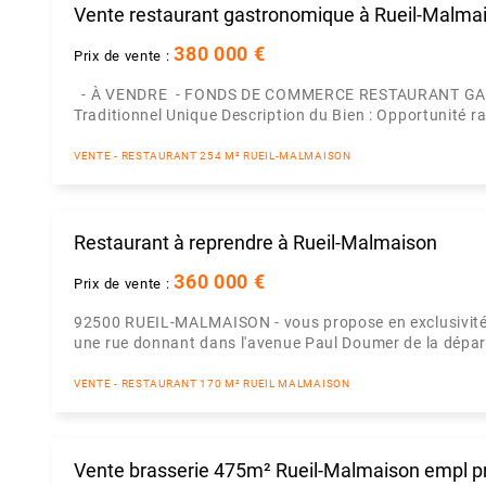
Vente restaurant gastronomique à Rueil-Malma
380 000 €
Prix de vente :
- À VENDRE - FONDS DE COMMERCE RESTAURANT GASTR
Traditionnel Unique Description du Bien : Opportunité ra
VENTE - RESTAURANT 254 M² RUEIL-MALMAISON
Restaurant à reprendre à Rueil-Malmaison
360 000 €
Prix de vente :
92500 RUEIL-MALMAISON - vous propose en exclusivité 
une rue donnant dans l'avenue Paul Doumer de la dépa
VENTE - RESTAURANT 170 M² RUEIL MALMAISON
Vente brasserie 475m² Rueil-Malmaison empl 