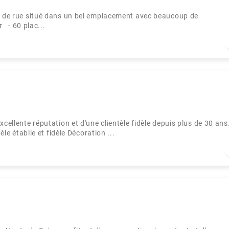
le de rue situé dans un bel emplacement avec beaucoup de
r - 60 plac...
cellente réputation et d'une clientèle fidèle depuis plus de 30 ans
èle établie et fidèle Décoration ...