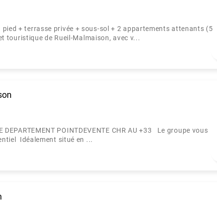
 pied + terrasse privée + sous-sol + 2 appartements attenants (5
 et touristique de Rueil-Malmaison, avec v...
son
E DEPARTEMENT POINTDEVENTE CHR AU +33 Le groupe vous
tiel Idéalement situé en ...
n