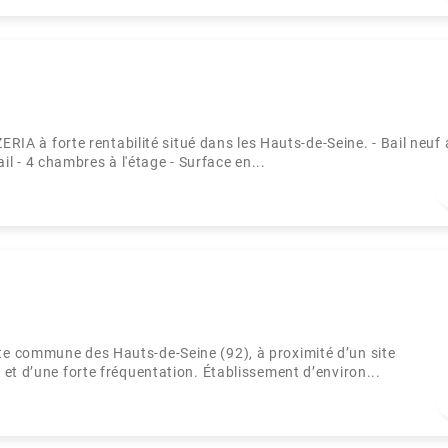
à forte rentabilité situé dans les Hauts-de-Seine. - Bail neuf 
ail - 4 chambres à l'étage - Surface en...
e commune des Hauts-de-Seine (92), à proximité d’un site
et d’une forte fréquentation. Établissement d’environ...