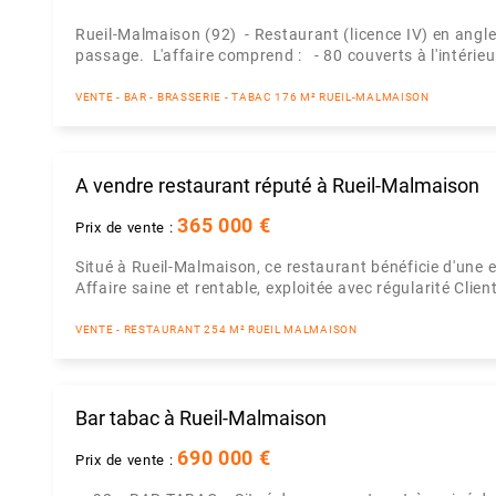
Rueil-Malmaison (92) - Restaurant (licence IV) en ang
passage. L'affaire comprend : - 80 couverts à l'intérieu
VENTE - BAR - BRASSERIE - TABAC 176 M² RUEIL-MALMAISON
A vendre restaurant réputé à Rueil-Malmaison
365 000 €
Prix de vente :
Situé à Rueil-Malmaison, ce restaurant bénéficie d'une ex
Affaire saine et rentable, exploitée avec régularité Client
VENTE - RESTAURANT 254 M² RUEIL MALMAISON
Bar tabac à Rueil-Malmaison
690 000 €
Prix de vente :