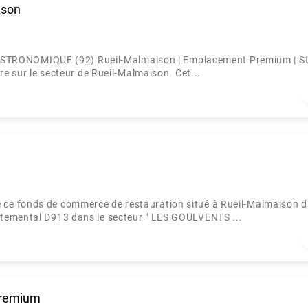
ison
ONOMIQUE (92) Rueil-Malmaison | Emplacement Premium | St
re sur le secteur de Rueil-Malmaison. Cet...
ce fonds de commerce de restauration situé à Rueil-Malmaison 
rtemental D913 dans le secteur " LES GOULVENTS ...
premium