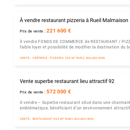
À vendre restaurant pizzeria à Rueil Malmaison
221 600 €
Prix de vente :
À vendre FONDS DE COMMERCE de RESTAURANT / PIZZERIA 
faible loyer et possibilité de modifier la destination du b
VENTE - CRÊPERIE - PIZZERIA 250 M² RUEIL MALMAISON
Vente superbe restaurant lieu attractif 92
572 000 €
Prix de vente :
À vendre – Superbe restaurant situé dans une charmant
emblématique, bénéficiant d’un environnement attractif 
VENTE - RESTAURANT 603 M² RUEIL MALMAISON