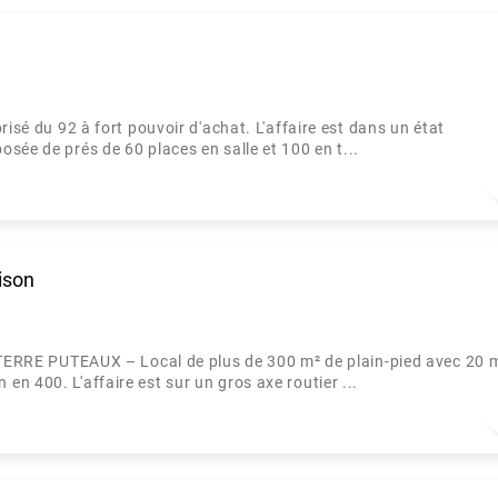
isé du 92 à fort pouvoir d'achat. L'affaire est dans un état
sée de prés de 60 places en salle et 100 en t...
ison
E PUTEAUX – Local de plus de 300 m² de plain-pied avec 20 
n 400. L'affaire est sur un gros axe routier ...