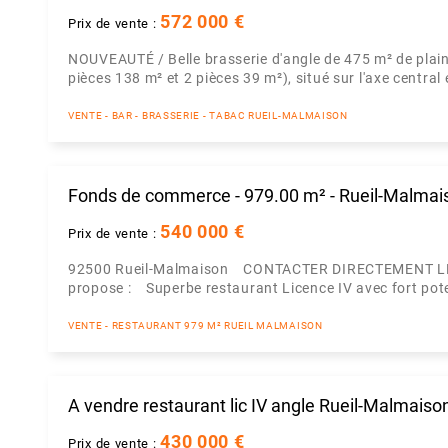
572 000 €
Prix de vente :
NOUVEAUTÉ / Belle brasserie d'angle de 475 m² de plain
pièces 138 m² et 2 pièces 39 m²), situé sur l'axe central
VENTE - BAR - BRASSERIE - TABAC RUEIL-MALMAISON
Fonds de commerce - 979.00 m² - Rueil-Malmai
540 000 €
Prix de vente :
92500 Rueil-Malmaison CONTACTER DIRECTEMENT L
propose : Superbe restaurant Licence IV avec fort poten
VENTE - RESTAURANT 979 M² RUEIL MALMAISON
A vendre restaurant lic IV angle Rueil-Malmaiso
430 000 €
Prix de vente :