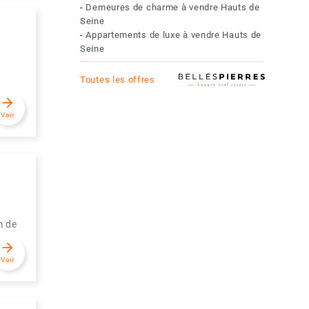
-
Demeures de charme à vendre Hauts de
Seine
-
Appartements de luxe à vendre Hauts de
Seine
Toutes les offres
arrow_forward
Voir
m de
arrow_forward
Voir