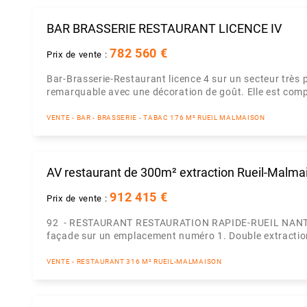
BAR BRASSERIE RESTAURANT LICENCE IV
782 560 €
Prix de vente :
Bar-Brasserie-Restaurant licence 4 sur un secteur très pr
remarquable avec une décoration de goût. Elle est compo
VENTE - BAR - BRASSERIE - TABAC 176 M² RUEIL MALMAISON
AV restaurant de 300m² extraction Rueil-Malma
912 415 €
Prix de vente :
92 - RESTAURANT RESTAURATION RAPIDE-RUEIL NANTERR
façade sur un emplacement numéro 1. Double extraction e
VENTE - RESTAURANT 316 M² RUEIL-MALMAISON