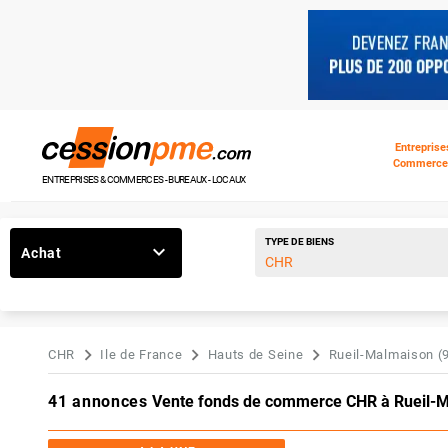
Entreprise
Commerce
ENTREPRISES & COMMERCES - BUREAUX - LOCAUX
TYPE DE BIENS
Achat
CHR
Ile de France
Hauts de Seine
Rueil-Malmaison (
41 annonces
Vente fonds de commerce CHR à Rueil-