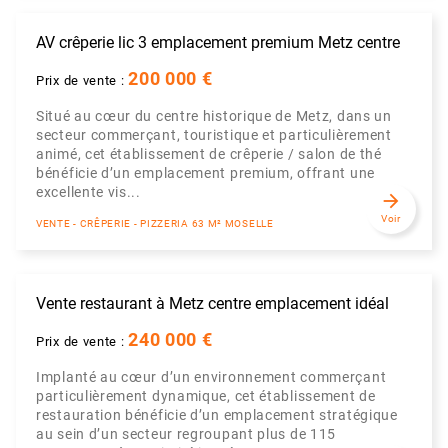
AV crêperie lic 3 emplacement premium Metz centre
200 000 €
Prix de vente :
Situé au cœur du centre historique de Metz, dans un
secteur commerçant, touristique et particulièrement
animé, cet établissement de crêperie / salon de thé
bénéficie d’un emplacement premium, offrant une
excellente vis...
arrow_forward
Voir
VENTE - CRÊPERIE - PIZZERIA 63 M² MOSELLE
Vente restaurant à Metz centre emplacement idéal
240 000 €
Prix de vente :
Implanté au cœur d’un environnement commerçant
particulièrement dynamique, cet établissement de
restauration bénéficie d’un emplacement stratégique
au sein d’un secteur regroupant plus de 115