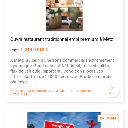
Ouvrir restaurant traditionnel empl premium à Metz
1 200 000 €
Prix :
A Metz, au sein d'une zone commerciale extrêmement
dynamique. Emplacement N°1, idéal, forte visibilité,
flux de véhicule important. Conditions locatives
intéressante, - de 120000 euros/an Etude de marché
réalisée p...
arrow_forward
CRÉATION - RESTAURANT 400 M² METZ - SOUS ENSEIGNE
Voir
NATIONALE
PREMIUM