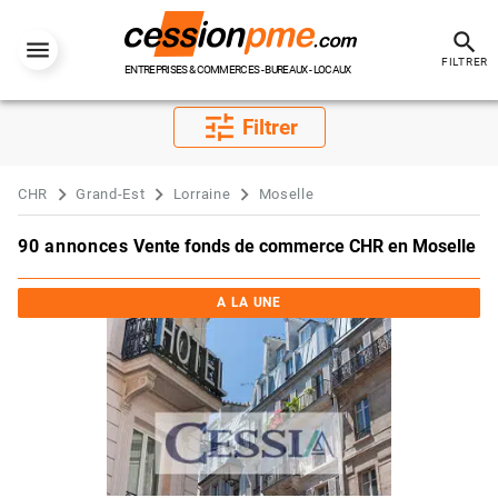
search
FILTRER
ENTREPRISES & COMMERCES - BUREAUX - LOCAUX
tune
Filtrer
CHR
Grand-Est
Lorraine
Moselle
90 annonces
Vente fonds de commerce CHR en Moselle
A LA UNE