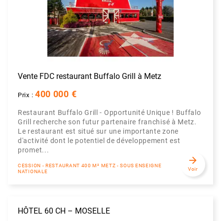
Vente FDC restaurant Buffalo Grill à Metz
400 000 €
Prix :
Restaurant Buffalo Grill - Opportunité Unique ! Buffalo
Grill recherche son futur partenaire franchisé à Metz.
Le restaurant est situé sur une importante zone
d'activité dont le potentiel de développement est
promet...
arrow_forward
CESSION - RESTAURANT 400 M² METZ - SOUS ENSEIGNE
Voir
NATIONALE
HÔTEL 60 CH – MOSELLE