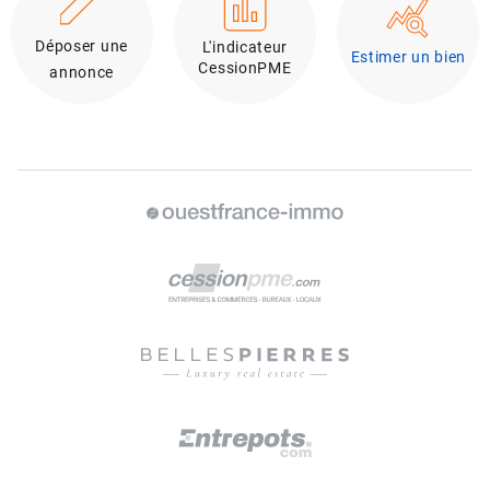
Déposer une
L'indicateur
Estimer un bien
CessionPME
annonce