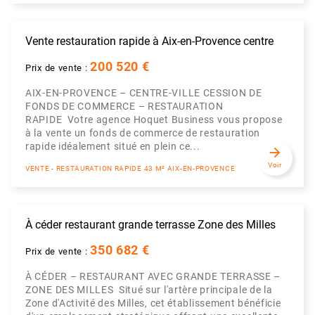
Vente restauration rapide à Aix-en-Provence centre
200 520 €
Prix de vente :
AIX-EN-PROVENCE – CENTRE-VILLE CESSION DE
FONDS DE COMMERCE – RESTAURATION
RAPIDE Votre agence Hoquet Business vous propose
à la vente un fonds de commerce de restauration
rapide idéalement situé en plein ce...
arrow_forward
Voir
VENTE - RESTAURATION RAPIDE 43 M² AIX-EN-PROVENCE
À céder restaurant grande terrasse Zone des Milles
350 682 €
Prix de vente :
À CÉDER – RESTAURANT AVEC GRANDE TERRASSE –
ZONE DES MILLES Situé sur l'artère principale de la
Zone d'Activité des Milles, cet établissement bénéficie