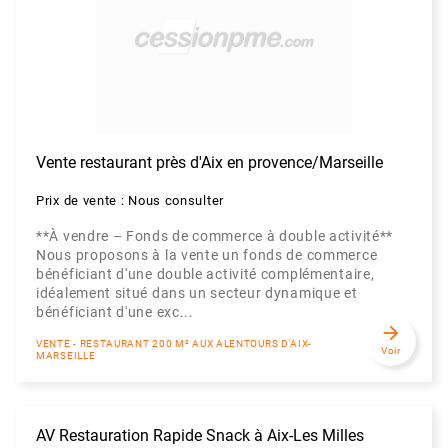
Vente restaurant près d'Aix en provence/Marseille
Prix de vente : Nous consulter
**À vendre – Fonds de commerce à double activité**
Nous proposons à la vente un fonds de commerce
bénéficiant d'une double activité complémentaire,
idéalement situé dans un secteur dynamique et
bénéficiant d'une exc...
arrow_forward
VENTE - RESTAURANT 200 M² AUX ALENTOURS D'AIX-
Voir
MARSEILLE
AV Restauration Rapide Snack à Aix-Les Milles