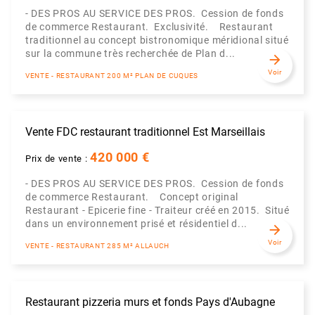
- DES PROS AU SERVICE DES PROS. Cession de fonds
de commerce Restaurant. Exclusivité. Restaurant
traditionnel au concept bistronomique méridional situé
sur la commune très recherchée de Plan d...
arrow_forward
Voir
VENTE - RESTAURANT 200 M² PLAN DE CUQUES
Vente FDC restaurant traditionnel Est Marseillais
420 000 €
Prix de vente :
- DES PROS AU SERVICE DES PROS. Cession de fonds
de commerce Restaurant. Concept original
Restaurant - Epicerie fine - Traiteur créé en 2015. Situé
dans un environnement prisé et résidentiel d...
arrow_forward
Voir
VENTE - RESTAURANT 285 M² ALLAUCH
Restaurant pizzeria murs et fonds Pays d'Aubagne