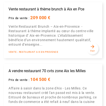
Vente restaurant à thème brunch à Aix en Pce
209 000 €
Prix de vente :
Vente Restaurant Brunch – Aix-en-Provence -
Restaurant à thème implanté au cœur du centre-ville
historique d’ Aix-en-Provence. L’établissement
bénéficie d’un environnement hautement qualitatif,
entouré d’enseigne...
arrow_forward
Voir
VENTE - RESTAURANT AIX EN PROVENCE
A vendre restaurant 70 cvts zone Aix les Milles
104 500 €
Prix de vente :
Affaire à saisir dans la zone d'Aix - Les Milles. Ce
nouveau restaurant créé l'an passé est mis à la vente.
Entouré de bureaux et proche de nombreux parking, ce
fonds de commerce a été refait à neuf dans la cuisine