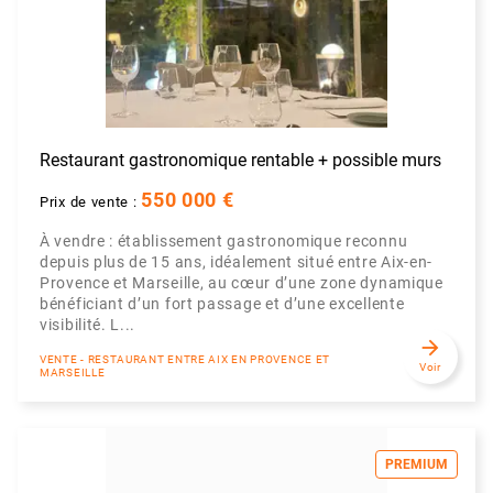
Restaurant gastronomique rentable + possible murs
550 000 €
Prix de vente :
À vendre : établissement gastronomique reconnu
depuis plus de 15 ans, idéalement situé entre Aix-en-
Provence et Marseille, au cœur d’une zone dynamique
bénéficiant d’un fort passage et d’une excellente
visibilité. L...
arrow_forward
VENTE - RESTAURANT ENTRE AIX EN PROVENCE ET
Voir
MARSEILLE
PREMIUM