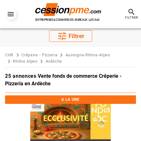
search
FILTRER
ENTREPRISES & COMMERCES - BUREAUX - LOCAUX
tune
Filtrer
CHR
Crêperie - Pizzeria
Auvergne-Rhône-Alpes
Rhône Alpes
Ardèche
25 annonces
Vente fonds de commerce Crêperie -
Pizzeria en Ardèche
A LA UNE