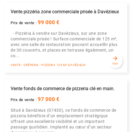
Vente pizzéria zone commerciale prisée à Davézieux
99 000 €
Prix de vente :
- Pizzéria à vendre sur Davézieux, sur une zone
commerciale prisée ! Surface commerciale de 125 m²,
avec une salle de restauration pouvant accueillir plus
de 30 couverts, et places en terrasse également, un
co...
arrow_forward
Voir
VENTE - CRÊPERIE - PIZZERIA 125 M² DAVÉZIEUX
Vente fonds de commerce de pizzeria clé en main.
97 000 €
Prix de vente :
Situé à Davézieux (07430), ce fonds de commerce de
pizzeria bénéficie d’un emplacement stratégique
offrant une excellente visibilité et un important
passage quotidien. Implanté au cœur d’un secteur