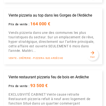
Vente pizzeria au top dans les Gorges de l’Ardèche
164 000 €
Prix de vente :
Vends pizzeria dans une des communes les plus
touristiques du secteur. Sur un emplacement de rêve,
hyper stratégique, directement sur l’artère principale,
cette affaire est ouverte SEULEMENT 6 mois dans
l’année. Matéri...
arrow_forward
Voir
VENTE - CRÊPERIE - PIZZERIA SUD ARDÈCHE
Vente restaurant pizzeria feu de bois en Ardèche
93 500 €
Prix de vente :
EXCLUSIVITÉ CABINET Vente cause retraite
Restaurant-pizzeria refait à neuf avec logement de
fonction Situé dans un quartier commerçant