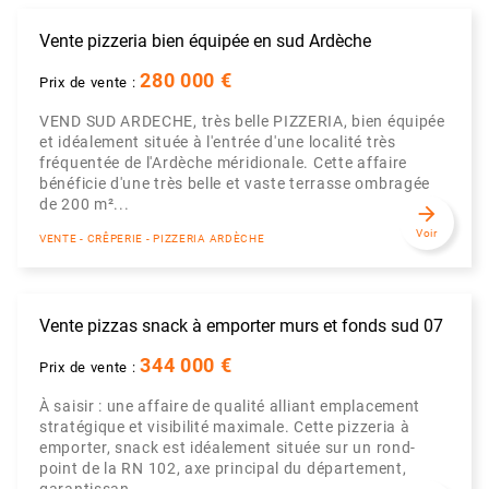
Vente pizzeria bien équipée en sud Ardèche
280 000 €
Prix de vente :
VEND SUD ARDECHE, très belle PIZZERIA, bien équipée
et idéalement située à l'entrée d'une localité très
fréquentée de l'Ardèche méridionale. Cette affaire
bénéficie d'une très belle et vaste terrasse ombragée
de 200 m²...
arrow_forward
Voir
VENTE - CRÊPERIE - PIZZERIA ARDÈCHE
Vente pizzas snack à emporter murs et fonds sud 07
344 000 €
Prix de vente :
À saisir : une affaire de qualité alliant emplacement
stratégique et visibilité maximale. Cette pizzeria à
emporter, snack est idéalement située sur un rond-
point de la RN 102, axe principal du département,