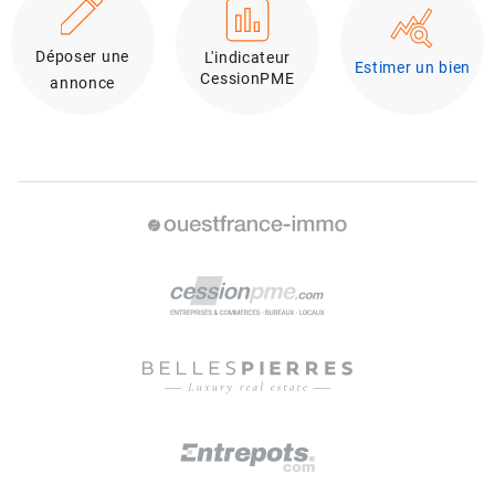
Déposer une
L'indicateur
Estimer un bien
CessionPME
annonce