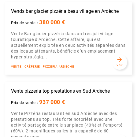
Vends bar glacier pizzéria beau village en Ardèche
380 000 €
Prix de vente :
Vente Bar glacier pizzéria dans un très joli village
touristique d’Ardèche. Cette affaire, qui est
actuellement exploitée en deux activités séparées dans
des locaux attenants, bénéficie d’un emplacement
hyper stratégiq...
arrow_forward
Voir
VENTE - CRÊPERIE - PIZZERIA ARDÈCHE
Vente pizzeria top prestations en Sud Ardèche
937 000 €
Prix de vente :
Vente Pizzéria restaurant en sud Ardèche avec des
prestations au top. Très forte notoriété avec une
activité partagée entre le sur place (40%) et l’emporté
(60%). 2 magnifiques salles à la capacité de 60
couverts pour ...