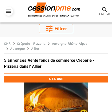
search
FILTRER
ENTREPRISES & COMMERCES - BUREAUX - LOCAUX
tune
Filtrer
CHR
Crêperie - Pizzeria
Auvergne-Rhône-Alpes
Auvergne
Allier
5 annonces
Vente fonds de commerce Crêperie -
Pizzeria dans l' Allier
A LA UNE