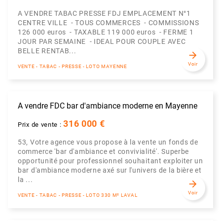
A VENDRE TABAC PRESSE FDJ EMPLACEMENT N°1
CENTRE VILLE - TOUS COMMERCES - COMMISSIONS
126 000 euros - TAXABLE 119 000 euros - FERME 1
JOUR PAR SEMAINE - IDEAL POUR COUPLE AVEC
BELLE RENTAB...
arrow_forward
Voir
VENTE - TABAC - PRESSE - LOTO MAYENNE
A vendre FDC bar d'ambiance moderne en Mayenne
316 000 €
Prix de vente :
53, Votre agence vous propose à la vente un fonds de
commerce 'bar d'ambiance et convivialité'. Superbe
opportunité pour professionnel souhaitant exploiter un
bar d'ambiance moderne axé sur l'univers de la bière et
la ...
arrow_forward
Voir
VENTE - TABAC - PRESSE - LOTO 330 M² LAVAL