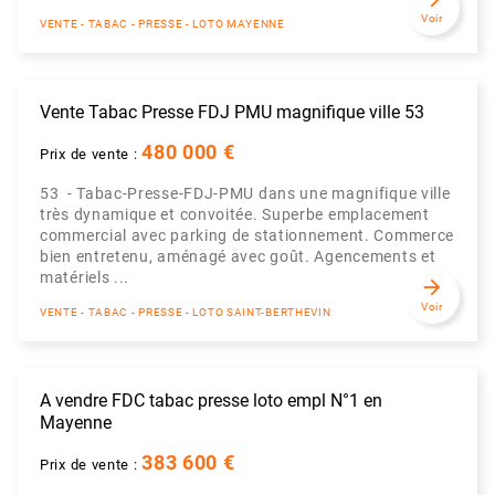
Voir
VENTE - TABAC - PRESSE - LOTO MAYENNE
Vente Tabac Presse FDJ PMU magnifique ville 53
480 000 €
Prix de vente :
53 - Tabac-Presse-FDJ-PMU dans une magnifique ville
très dynamique et convoitée. Superbe emplacement
commercial avec parking de stationnement. Commerce
bien entretenu, aménagé avec goût. Agencements et
matériels ...
arrow_forward
Voir
VENTE - TABAC - PRESSE - LOTO SAINT-BERTHEVIN
A vendre FDC tabac presse loto empl N°1 en
Mayenne
383 600 €
Prix de vente :