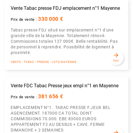
Vente Tabac presse FDJ emplacement n°1 Mayenne
330 000 €
Prix de vente :
Tabac presse FDJ situé sur emplacement n°1 d'une
grande ville de la Mayenne. Totalement rénové.
Commissions totales 127 000€. Belle rentabilité. Pas
de personnel à reprendre. Possibilité de logement à
proximité.
arrow_forward
Voir
VENTE - TABAC - PRESSE - LOTO MAYENNE
Vente FDC Tabac Presse jeux empl n°1 en Mayenne
381 656 €
Prix de vente :
EMPLACEMENT N°1 . TABAC PRESSE F.JEUX BEL
AGENCEMENT. 187000 CA TOTAL DONT
COMMISSIONS 70.000. EBE 83000 EUROS
APPARTEMENT F2 AU DESSUS + CAVE. FERME
DIMANCHE + 2 SEMAINES
arrow_forward