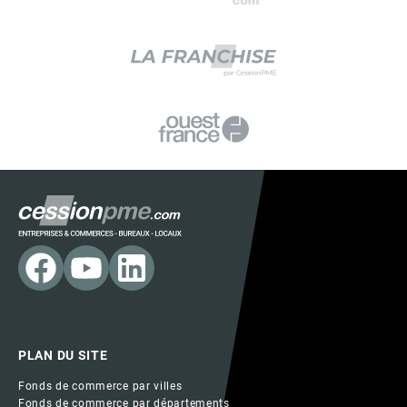
PLAN DU SITE
Fonds de commerce par villes
Fonds de commerce par départements