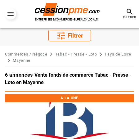
search
FILTRER
ENTREPRISES & COMMERCES - BUREAUX - LOCAUX
tune
Filtrer
Commerces / Négoce
Tabac - Presse - Loto
Pays de Loire
Mayenne
6 annonces
Vente fonds de commerce Tabac - Presse -
Loto en Mayenne
A LA UNE