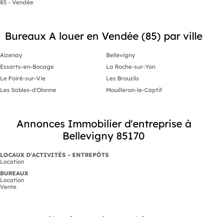
85 - Vendée
Bureaux A louer en Vendée (85) par ville
Aizenay
Bellevigny
Essarts-en-Bocage
La Roche-sur-Yon
Le Poiré-sur-Vie
Les Brouzils
Les Sables-d'Olonne
Mouilleron-le-Captif
Annonces Immobilier d'entreprise à
Bellevigny 85170
LOCAUX D'ACTIVITÉS - ENTREPÔTS
Location
BUREAUX
Location
Vente