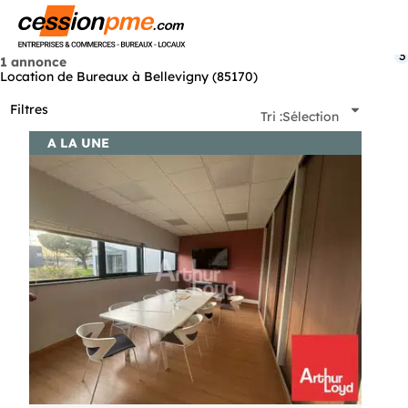
Menu
3
1 annonce
Location de Bureaux à Bellevigny (85170)
Filtres
Tri :
Sélection
A LA UNE