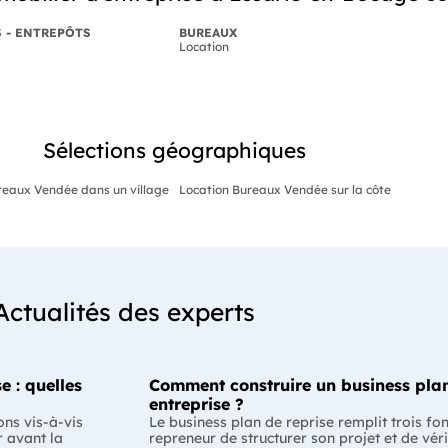
S - ENTREPÔTS
BUREAUX
Location
Sélections géographiques
reaux Vendée dans un village
Location Bureaux Vendée sur la côte
Actualités des experts
e : quelles
Comment construire un business plan
entreprise ?
ons vis-à-vis
Le business plan de reprise remplit trois fo
r avant la
repreneur de structurer son projet et de véri