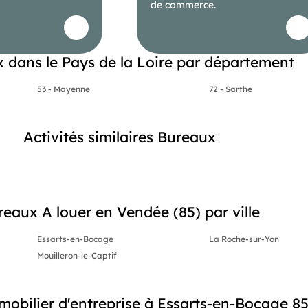
de commerce.
 dans le Pays de la Loire par département
53 - Mayenne
72 - Sarthe
Activités similaires Bureaux
reaux A louer en Vendée (85) par ville
Essarts-en-Bocage
La Roche-sur-Yon
Mouilleron-le-Captif
obilier d'entreprise à Essarts-en-Bocage 8