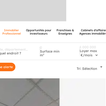
Immobilier
Opportunités pour
Franchises &
Cabinets d'affaire
Professionnel
investisseurs
Enseignes
Agences immobilièr
Loyer max
Surface min
quel endroit ?
m²
e alerte
Tri :
Sélection