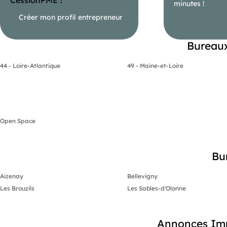
minutes !
Créer mon profil entrepreneur
Bureaux
44 - Loire-Atlantique
49 - Maine-et-Loire
Open Space
Bu
Aizenay
Bellevigny
Les Brouzils
Les Sables-d'Olonne
Annonces Imm