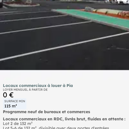
Locaux commerciaux à louer à Pia
LOYER MENSUEL À PARTIR DE
0 €
SURFACE MIN
115 m²
Programme neuf de bureaux et commerces
Locaux commerciaux en RDC, livrés brut, fluides en attente :
Lot 2 de 132 m²
Lot 5-6 de 132 m², divisible avec deux portes d'entrées.