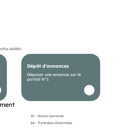
es
Pia (66380)
Dépôt d'annonces
Déposer une annonce sur le
portail N°1
ement
31 - Haute-Garonne
66 - Pyrénées-Orientales