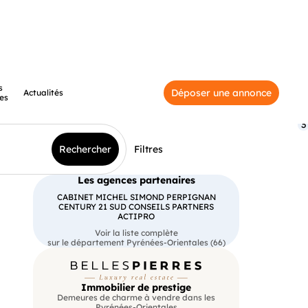
s
Déposer une annonce
Actualités
es
3
Rechercher
Filtres
Les agences partenaires
CABINET MICHEL SIMOND PERPIGNAN
CENTURY 21 SUD CONSEILS PARTNERS
ACTIPRO
Voir la liste complète
sur le département Pyrénées-Orientales (66)
Immobilier de prestige
Demeures de charme à vendre dans les
Pyrénées-Orientales