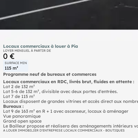
Locaux commerciaux à louer à Pia
LOYER MENSUEL À PARTIR DE
0 €
SURFACE MIN
115 m²
Programme neuf de bureaux et commerces
Locaux commerciaux en RDC, livrés brut, fluides en attente :
Lot 2 de 132 m²
Lot 5-6 de 132 m², divisible avec deux portes d'entrées.
Lot 7 de 115 m²
Locaux disposent de grandes vitrines et accès direct aux nombr
Bureaux :
Lot 9 de 163 m² en R + 1 avec ascenseur, locaux à aménager
Vue panoramique
Grand open space
Le Bailleur propose et réalisera des aménagements intérieurs va
A LOUER IMMOBILIER D'ENTREPRISE LOCAUX COMMERCIAUX - BOUTIQUES