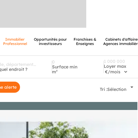
Immobilier
Opportunités pour
Franchises &
Cabinets d'affaire
Professionnel
investisseurs
Enseignes
Agences immobilièr
Loyer max
Surface min
quel endroit ?
m²
e alerte
Tri :
Sélection