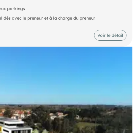
eux parkings
lidés avec le preneur et à la charge du preneur
Voir le détail