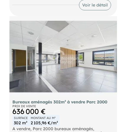
Voir le détail
Bureaux aménagés 302m² à vendre Parc 2000
PRIX DE VENTE
636 000 €
SURFACE
MONTANT AU M²
302 m²
2 105,96 €/m²
A vendre, Parc 2000 bureaux aménagés,