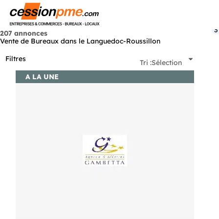
Menu
3
207 annonces
Vente de Bureaux dans le Languedoc-Roussillon
Filtres
Tri :
Sélection
A LA UNE