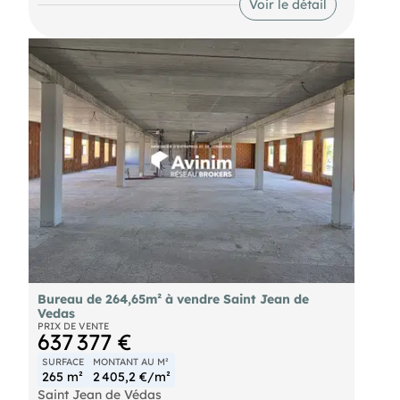
Voir le détail
activités tertiaires.
Bureau de 264,65m² à vendre Saint Jean de
Vedas
PRIX DE VENTE
637 377 €
SURFACE
MONTANT AU M²
265 m²
2 405,2 €/m²
Saint Jean de Védas