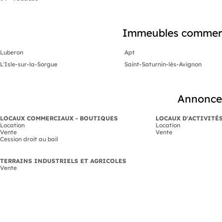
Immeubles commercia
Luberon
Apt
L'Isle-sur-la-Sorgue
Saint-Saturnin-lès-Avignon
Annonces
LOCAUX COMMERCIAUX - BOUTIQUES
LOCAUX D'ACTIVITÉ
Location
Location
Vente
Vente
Cession droit au bail
TERRAINS INDUSTRIELS ET AGRICOLES
Vente