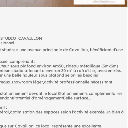
 STUDIO  CAVAILLON
ssionnel
 situé sur une avenue principale de Cavaillon, bénéficiant d'une
ssée, comprenant :
auteur sous plafond environ 4m50, rideau métallique (3mx3m)
eun studio attenant d'environ 20 m² à rafraîchir, avec entrée
une belle hauteur sous plafond selon les besoins
reaux,showroom léger,activité professionnelle nécessitant
 stationnement devant le localStationnements complémentaires
pendantPotentiel d'aménagementBelle surface
nt :
énéral,optimisation des espaces selon l'activité exercée.Un bien à
que sur Cavaillon, ce local représente une excellente