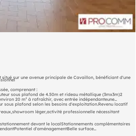
 situé sur une avenue principale de Cavaillon, bénéficiant d'une
ssionnel
ssée, comprenant :
auteur sous plafond de 4.50m et rideau métallique (3mx3m)2
nviron 20 m² à rafraîchir, avec entrée indépendanteune
 sous plafond selon les besoins d'exploitation.Revenu locatif
reaux,showroom léger,activité professionnelle nécessitant
 stationnement devant le localStationnements complémentaires
pendantPotentiel d'aménagementBelle surface