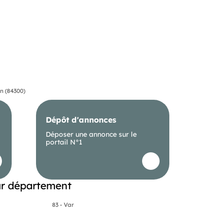
n (84300)
Dépôt d'annonces
Déposer une annonce sur le
portail N°1
ar département
83 - Var