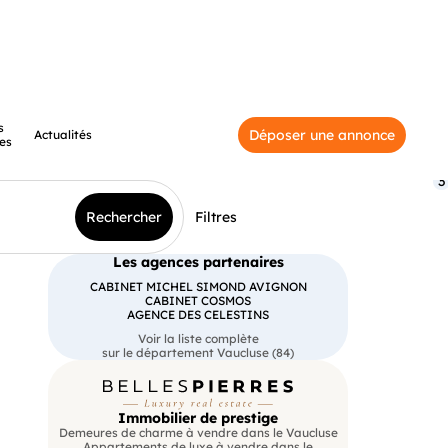
s
Déposer une annonce
Actualités
es
3
Rechercher
Filtres
Les agences partenaires
CABINET MICHEL SIMOND AVIGNON
CABINET COSMOS
AGENCE DES CELESTINS
Voir la liste complète
sur le département Vaucluse (84)
Immobilier de prestige
Demeures de charme à vendre dans le Vaucluse
Appartements de luxe à vendre dans le