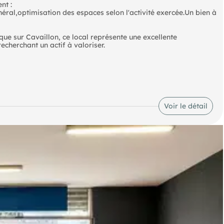
nt :
énéral,optimisation des espaces selon l'activité exercée.Un bien à
que sur Cavaillon, ce local représente une excellente
echerchant un actif à valoriser.
ôts
Voir le détail