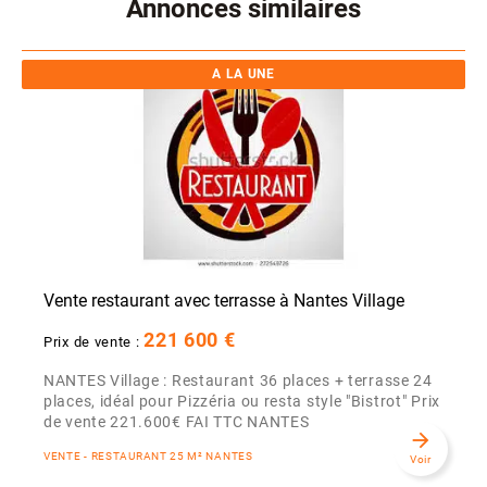
Annonces similaires
A LA UNE
Vente restaurant avec terrasse à Nantes Village
221 600 €
Prix de vente :
NANTES Village : Restaurant 36 places + terrasse 24
places, idéal pour Pizzéria ou resta style "Bistrot" Prix
de vente 221.600€ FAI TTC NANTES
arrow_forward
VENTE - RESTAURANT 25 M² NANTES
Voir