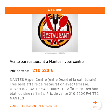
A LA UNE
Vente bar restaurant à Nantes hyper centre
210 520 €
Prix de vente :
NANTES Hyper Centre (entre Decré et la cathédrale)
Très belle affaire de restauration avec terrasse.
Ouvert 5/7 CA + de 400.000€ HT Affaire en très bon
état, cuisine raffinée. Prix de vente 210.520€ FAI TTC
NANTES
arrow_forward
VENTE - RESTAURANT 75 M² NANTES
Voir