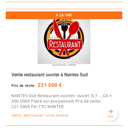
A LA UNE
Vente restaurant ouvrier à Nantes Sud
221 000 €
Prix de vente :
NANTES Sud Restaurant ouvrier/ ouvert 5/7 ...CA +
450.000€ Placé sur axe passant Prix de vente
221.000€ FAI TTC NANTES
arrow_forward
VENTE - RESTAURANT 120 M² NANTES
Voir