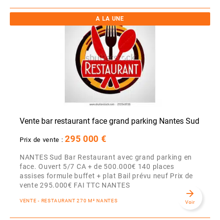
A LA UNE
Vente bar restaurant face grand parking Nantes Sud
295 000 €
Prix de vente :
NANTES Sud Bar Restaurant avec grand parking en
face. Ouvert 5/7 CA + de 500.000€ 140 places
assises formule buffet + plat Bail prévu neuf Prix de
vente 295.000€ FAI TTC NANTES
arrow_forward
VENTE - RESTAURANT 270 M² NANTES
Voir