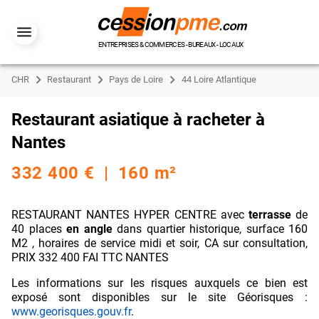
ENTREPRISES & COMMERCES - BUREAUX - LOCAUX
CHR
Restaurant
Pays de Loire
44 Loire Atlantique
Restaurant asiatique à racheter à
Nantes
332 400 € | 160 m²
RESTAURANT NANTES HYPER CENTRE avec
terrasse
de
40 places
en angle
dans quartier historique, surface 160
M2 , horaires de service midi et soir, CA sur consultation,
PRIX 332 400 FAI TTC NANTES
Les informations sur les risques auxquels ce bien est
exposé sont disponibles sur le site Géorisques :
www.georisques.gouv.fr
.