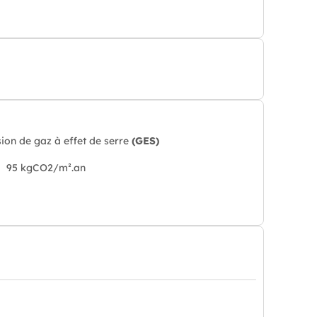
ion de gaz à effet de serre
(GES)
95 kgCO2/m².an