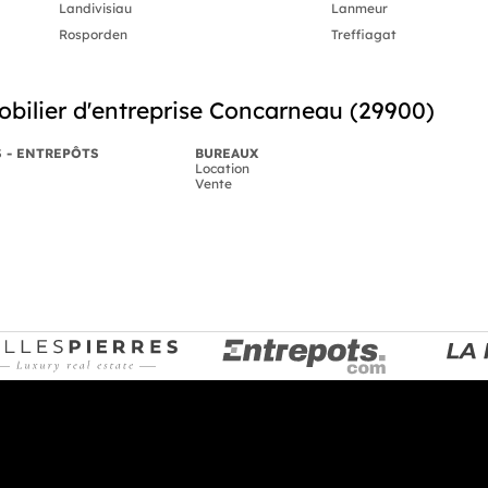
Landivisiau
Lanmeur
Rosporden
Treffiagat
bilier d'entreprise Concarneau (29900)
S - ENTREPÔTS
BUREAUX
Location
Vente