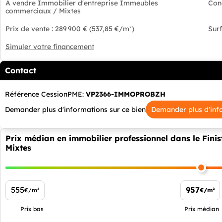
A vendre Immobilier d'entreprise Immeubles
Con
commerciaux / Mixtes
Prix de vente : 289 900 € (537,85 €/m²)
Surf
Simuler votre financement
Contact
Référence CessionPME:
VP2366-IMMOPROBZH
Demander plus d'informations sur ce bien
Demander plus d'inf
Prix médian en immobilier professionnel dans le Fin
Mixtes
555
957
€/m²
€/m²
Prix bas
Prix médian