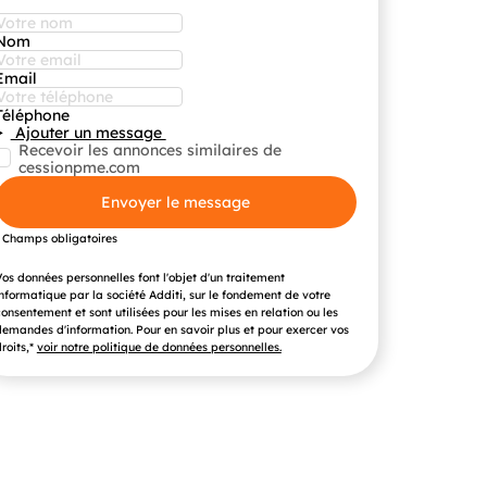
Nom
Email
Téléphone
Ajouter un message
Recevoir les annonces similaires de
cessionpme.com
Envoyer le message
* Champs obligatoires
os données personnelles font l'objet d'un traitement
nformatique par la société Additi, sur le fondement de votre
onsentement et sont utilisées pour les mises en relation ou les
emandes d'information. Pour en savoir plus et pour exercer vos
roits,*
voir notre politique de données personnelles.