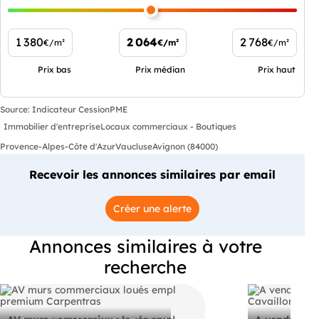
1 380
2 064
2 768
€/m²
€/m²
€/m²
Prix bas
Prix médian
Prix haut
Source: Indicateur CessionPME
Immobilier d'entreprise
Locaux commerciaux - Boutiques
Provence-Alpes-Côte d'Azur
Vaucluse
Avignon (84000)
Recevoir les annonces similaires par email
Créer une alerte
Annonces similaires à votre
recherche