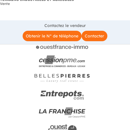
Vente
Contactez le vendeur
Obtenir le N° de téléphone
Contacter