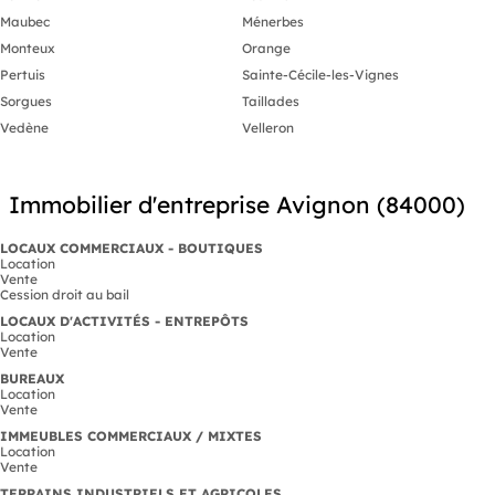
Maubec
Ménerbes
Monteux
Orange
Pertuis
Sainte-Cécile-les-Vignes
Sorgues
Taillades
Vedène
Velleron
Immobilier d'entreprise Avignon (84000)
LOCAUX COMMERCIAUX - BOUTIQUES
Location
Vente
Cession droit au bail
LOCAUX D'ACTIVITÉS - ENTREPÔTS
Location
Vente
BUREAUX
Location
Vente
IMMEUBLES COMMERCIAUX / MIXTES
Location
Vente
TERRAINS INDUSTRIELS ET AGRICOLES