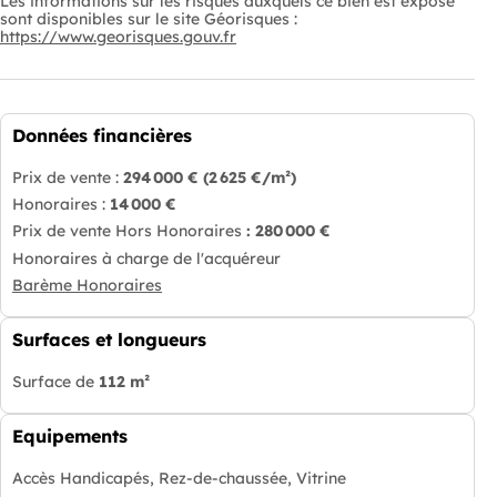
Les informations sur les risques auxquels ce bien est exposé
sont disponibles sur le site Géorisques :
https://www.georisques.gouv.fr
Données financières
Prix de vente :
294 000 €
(2 625 €/m²)
Honoraires :
14 000 €
Prix de vente Hors Honoraires
: 280 000 €
Honoraires à charge de l'acquéreur
Barème Honoraires
Surfaces et longueurs
Surface de
112 m²
Equipements
Accès Handicapés, Rez-de-chaussée, Vitrine