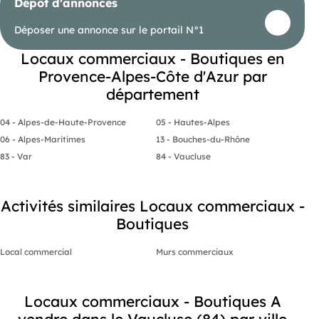
Dépôt d'annonces
Déposer une annonce sur le portail N°1
Locaux commerciaux - Boutiques en
Provence-Alpes-Côte d'Azur par
département
04 - Alpes-de-Haute-Provence
05 - Hautes-Alpes
06 - Alpes-Maritimes
13 - Bouches-du-Rhône
83 - Var
84 - Vaucluse
Activités similaires Locaux commerciaux -
Boutiques
Local commercial
Murs commerciaux
Locaux commerciaux - Boutiques A
vendre dans le Vaucluse (84) par ville